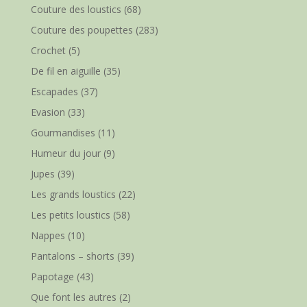
Couture des loustics
(68)
Couture des poupettes
(283)
Crochet
(5)
De fil en aiguille
(35)
Escapades
(37)
Evasion
(33)
Gourmandises
(11)
Humeur du jour
(9)
Jupes
(39)
Les grands loustics
(22)
Les petits loustics
(58)
Nappes
(10)
Pantalons – shorts
(39)
Papotage
(43)
Que font les autres
(2)