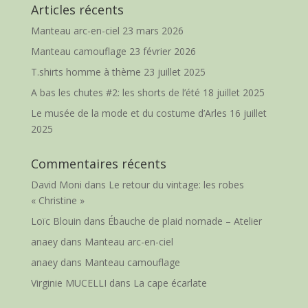
Articles récents
Manteau arc-en-ciel
23 mars 2026
Manteau camouflage
23 février 2026
T.shirts homme à thème
23 juillet 2025
A bas les chutes #2: les shorts de l’été
18 juillet 2025
Le musée de la mode et du costume d’Arles
16 juillet
2025
Commentaires récents
David Moni
dans
Le retour du vintage: les robes
« Christine »
Loïc Blouin
dans
Ébauche de plaid nomade – Atelier
anaey
dans
Manteau arc-en-ciel
anaey
dans
Manteau camouflage
Virginie MUCELLI
dans
La cape écarlate