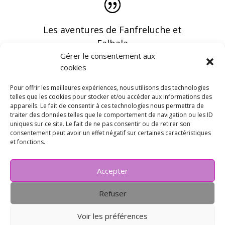
Les aventures de Fanfreluche et
Falbala
Gérer le consentement aux
cookies
Pour offrir les meilleures expériences, nous utilisons des technologies
telles que les cookies pour stocker et/ou accéder aux informations des
appareils. Le fait de consentir à ces technologies nous permettra de
Vous pouvez recevoir les dernières infos en
traiter des données telles que le comportement de navigation ou les ID
vous abonnant à notre newsletter
uniques sur ce site. Le fait de ne pas consentir ou de retirer son
consentement peut avoir un effet négatif sur certaines caractéristiques
et fonctions.
Accepter
Refuser
Voir les préférences