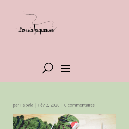
par
Falbala
|
Fév 2, 2020
|
0 commentaires