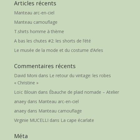
Articles récents
Manteau arc-en-ciel
Manteau camouflage
T.shirts homme à thème
A bas les chutes #2: les shorts de l’été
Le musée de la mode et du costume d’Arles
Commentaires récents
David Moni
dans
Le retour du vintage: les robes
« Christine »
Loïc Blouin
dans
Ébauche de plaid nomade – Atelier
anaey
dans
Manteau arc-en-ciel
anaey
dans
Manteau camouflage
Virginie MUCELLI
dans
La cape écarlate
Méta