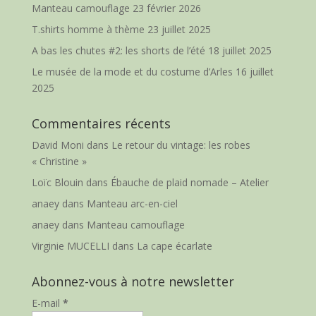
Manteau camouflage
23 février 2026
T.shirts homme à thème
23 juillet 2025
A bas les chutes #2: les shorts de l’été
18 juillet 2025
Le musée de la mode et du costume d’Arles
16 juillet
2025
Commentaires récents
David Moni
dans
Le retour du vintage: les robes
« Christine »
Loïc Blouin
dans
Ébauche de plaid nomade – Atelier
anaey
dans
Manteau arc-en-ciel
anaey
dans
Manteau camouflage
Virginie MUCELLI
dans
La cape écarlate
Abonnez-vous à notre newsletter
E-mail
*