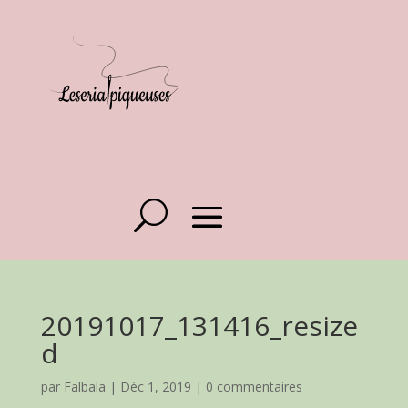
20191017_131416_resize
d
par
Falbala
|
Déc 1, 2019
|
0 commentaires