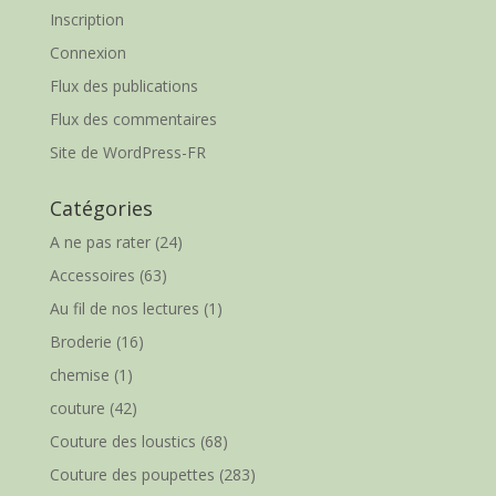
Inscription
Connexion
Flux des publications
Flux des commentaires
Site de WordPress-FR
Catégories
A ne pas rater
(24)
Accessoires
(63)
Au fil de nos lectures
(1)
Broderie
(16)
chemise
(1)
couture
(42)
Couture des loustics
(68)
Couture des poupettes
(283)