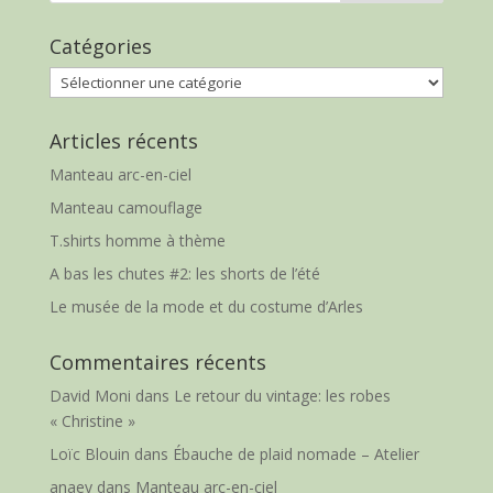
Catégories
Catégories
Articles récents
Manteau arc-en-ciel
Manteau camouflage
T.shirts homme à thème
A bas les chutes #2: les shorts de l’été
Le musée de la mode et du costume d’Arles
Commentaires récents
David Moni
dans
Le retour du vintage: les robes
« Christine »
Loïc Blouin
dans
Ébauche de plaid nomade – Atelier
anaey
dans
Manteau arc-en-ciel