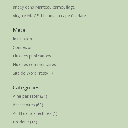
anaey
dans
Manteau camouflage
Virginie MUCELLI
dans
La cape écarlate
Méta
Inscription
Connexion
Flux des publications
Flux des commentaires
Site de WordPress-FR
Catégories
A ne pas rater
(24)
Accessoires
(63)
Au fil de nos lectures
(1)
Broderie
(16)