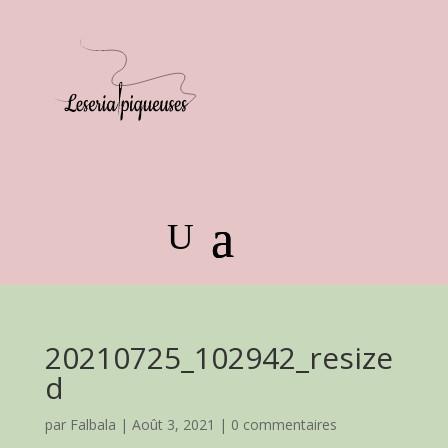
20210725_102942_resize
d
par
Falbala
|
Août 3, 2021
|
0 commentaires