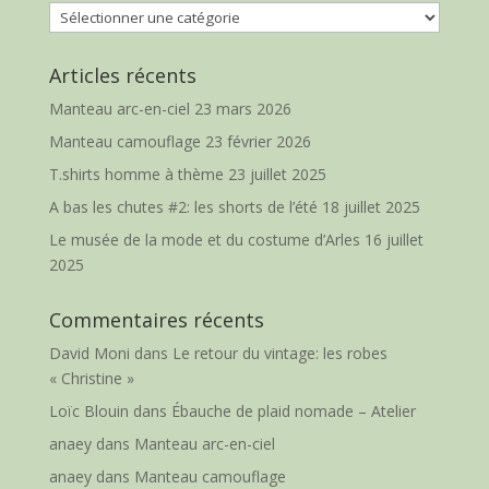
Catégories
Articles récents
Manteau arc-en-ciel
23 mars 2026
Manteau camouflage
23 février 2026
T.shirts homme à thème
23 juillet 2025
A bas les chutes #2: les shorts de l’été
18 juillet 2025
Le musée de la mode et du costume d’Arles
16 juillet
2025
Commentaires récents
David Moni
dans
Le retour du vintage: les robes
« Christine »
Loïc Blouin
dans
Ébauche de plaid nomade – Atelier
anaey
dans
Manteau arc-en-ciel
anaey
dans
Manteau camouflage