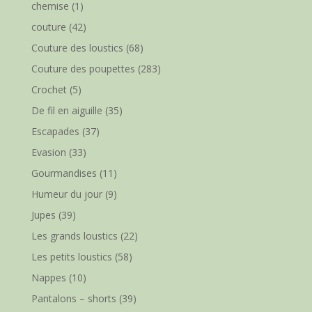
chemise
(1)
couture
(42)
Couture des loustics
(68)
Couture des poupettes
(283)
Crochet
(5)
De fil en aiguille
(35)
Escapades
(37)
Evasion
(33)
Gourmandises
(11)
Humeur du jour
(9)
Jupes
(39)
Les grands loustics
(22)
Les petits loustics
(58)
Nappes
(10)
Pantalons – shorts
(39)