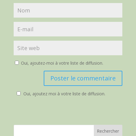
Oui, ajoutez-moi à votre liste de diffusion.
Oui, ajoutez moi à votre liste de diffusion.