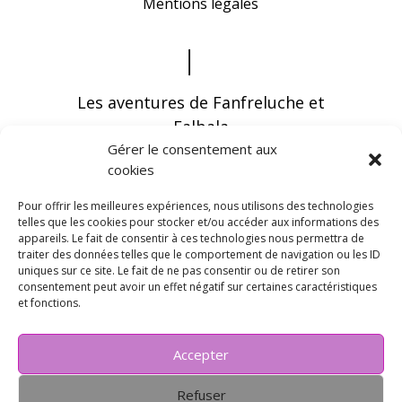
Mentions légales
Les aventures de Fanfreluche et
Falbala
Gérer le consentement aux
cookies
Pour offrir les meilleures expériences, nous utilisons des technologies
telles que les cookies pour stocker et/ou accéder aux informations des
appareils. Le fait de consentir à ces technologies nous permettra de
Vous pouvez recevoir les dernières infos en
traiter des données telles que le comportement de navigation ou les ID
vous abonnant à notre newsletter
uniques sur ce site. Le fait de ne pas consentir ou de retirer son
consentement peut avoir un effet négatif sur certaines caractéristiques
et fonctions.
Accepter
Refuser