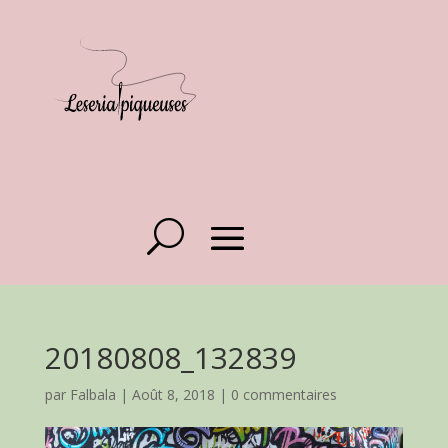
20180808_132839
par
Falbala
|
Août 8, 2018
|
0 commentaires