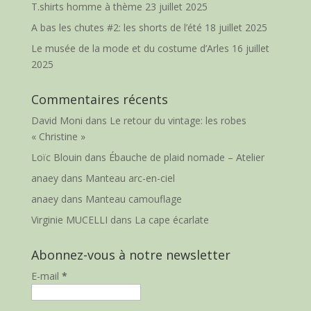
T.shirts homme à thème
23 juillet 2025
A bas les chutes #2: les shorts de l’été
18 juillet 2025
Le musée de la mode et du costume d’Arles
16 juillet
2025
Commentaires récents
David Moni
dans
Le retour du vintage: les robes
« Christine »
Loïc Blouin
dans
Ébauche de plaid nomade – Atelier
anaey
dans
Manteau arc-en-ciel
anaey
dans
Manteau camouflage
Virginie MUCELLI
dans
La cape écarlate
Abonnez-vous à notre newsletter
E-mail
*