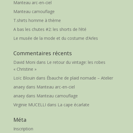
Manteau arc-en-ciel
Manteau camouflage
T.shirts homme à thème
A bas les chutes #2: les shorts de l’été
Le musée de la mode et du costume d’Arles
Commentaires récents
David Moni
dans
Le retour du vintage: les robes
« Christine »
Loïc Blouin
dans
Ébauche de plaid nomade – Atelier
anaey
dans
Manteau arc-en-ciel
anaey
dans
Manteau camouflage
Virginie MUCELLI
dans
La cape écarlate
Méta
Inscription