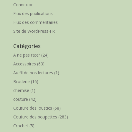
Connexion
Flux des publications
Flux des commentaires
Site de WordPress-FR
Catégories
A ne pas rater
(24)
Accessoires
(63)
Au fil de nos lectures
(1)
Broderie
(16)
chemise
(1)
couture
(42)
Couture des loustics
(68)
Couture des poupettes
(283)
Crochet
(5)