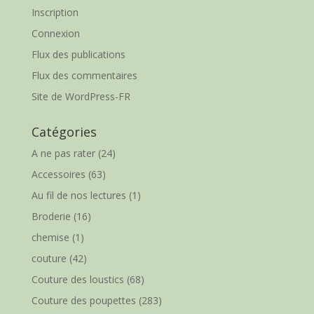
Inscription
Connexion
Flux des publications
Flux des commentaires
Site de WordPress-FR
Catégories
A ne pas rater
(24)
Accessoires
(63)
Au fil de nos lectures
(1)
Broderie
(16)
chemise
(1)
couture
(42)
Couture des loustics
(68)
Couture des poupettes
(283)