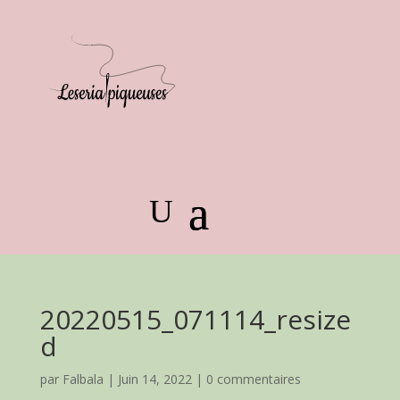
20220515_071114_resize
d
par
Falbala
|
Juin 14, 2022
|
0 commentaires