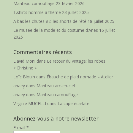
Manteau camouflage
23 février 2026
T.shirts homme à thème
23 juillet 2025
A bas les chutes #2: les shorts de l’été
18 juillet 2025
Le musée de la mode et du costume d’Arles
16 juillet
2025
Commentaires récents
David Moni
dans
Le retour du vintage: les robes
« Christine »
Loïc Blouin
dans
Ébauche de plaid nomade – Atelier
anaey
dans
Manteau arc-en-ciel
anaey
dans
Manteau camouflage
Virginie MUCELLI
dans
La cape écarlate
Abonnez-vous à notre newsletter
E-mail
*