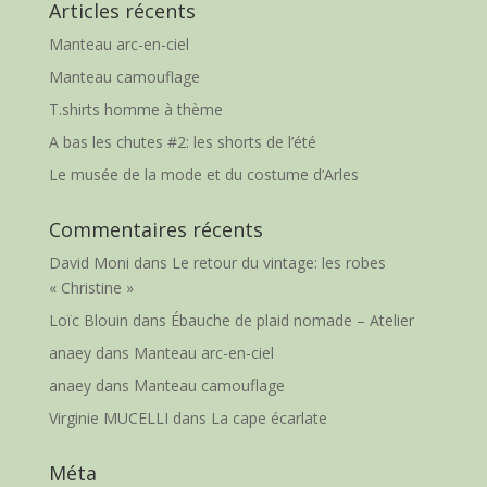
Articles récents
Manteau arc-en-ciel
Manteau camouflage
T.shirts homme à thème
A bas les chutes #2: les shorts de l’été
Le musée de la mode et du costume d’Arles
Commentaires récents
David Moni
dans
Le retour du vintage: les robes
« Christine »
Loïc Blouin
dans
Ébauche de plaid nomade – Atelier
anaey
dans
Manteau arc-en-ciel
anaey
dans
Manteau camouflage
Virginie MUCELLI
dans
La cape écarlate
Méta