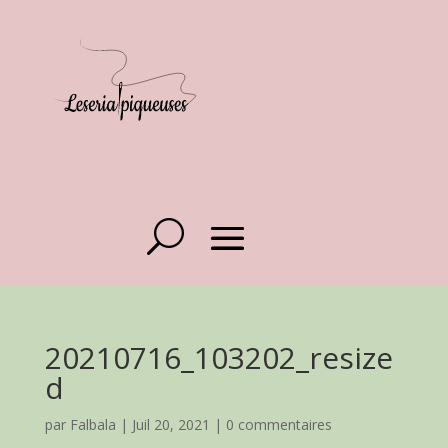
20210716_103202_resize
d
par
Falbala
|
Juil 20, 2021
|
0 commentaires