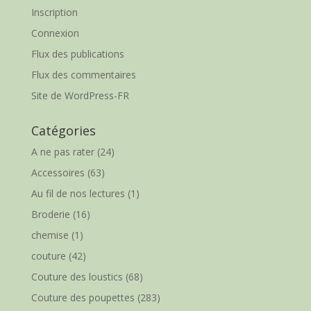
Inscription
Connexion
Flux des publications
Flux des commentaires
Site de WordPress-FR
Catégories
A ne pas rater
(24)
Accessoires
(63)
Au fil de nos lectures
(1)
Broderie
(16)
chemise
(1)
couture
(42)
Couture des loustics
(68)
Couture des poupettes
(283)