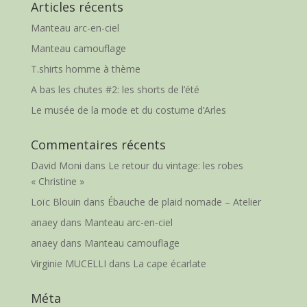
Articles récents
Manteau arc-en-ciel
Manteau camouflage
T.shirts homme à thème
A bas les chutes #2: les shorts de l’été
Le musée de la mode et du costume d’Arles
Commentaires récents
David Moni
dans
Le retour du vintage: les robes
« Christine »
Loïc Blouin
dans
Ébauche de plaid nomade – Atelier
anaey
dans
Manteau arc-en-ciel
anaey
dans
Manteau camouflage
Virginie MUCELLI
dans
La cape écarlate
Méta