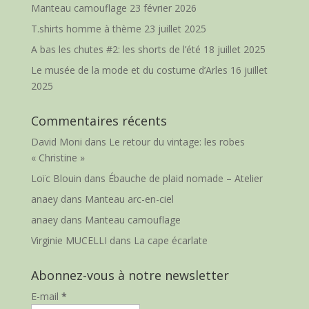
Manteau camouflage
23 février 2026
T.shirts homme à thème
23 juillet 2025
A bas les chutes #2: les shorts de l’été
18 juillet 2025
Le musée de la mode et du costume d’Arles
16 juillet
2025
Commentaires récents
David Moni
dans
Le retour du vintage: les robes
« Christine »
Loïc Blouin
dans
Ébauche de plaid nomade – Atelier
anaey
dans
Manteau arc-en-ciel
anaey
dans
Manteau camouflage
Virginie MUCELLI
dans
La cape écarlate
Abonnez-vous à notre newsletter
E-mail
*