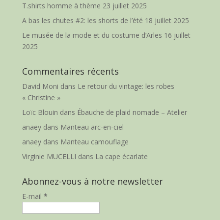
T.shirts homme à thème
23 juillet 2025
A bas les chutes #2: les shorts de l’été
18 juillet 2025
Le musée de la mode et du costume d’Arles
16 juillet
2025
Commentaires récents
David Moni
dans
Le retour du vintage: les robes
« Christine »
Loïc Blouin
dans
Ébauche de plaid nomade – Atelier
anaey
dans
Manteau arc-en-ciel
anaey
dans
Manteau camouflage
Virginie MUCELLI
dans
La cape écarlate
Abonnez-vous à notre newsletter
E-mail
*