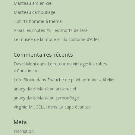
Manteau arc-en-ciel
Manteau camouflage
T.shirts homme à thème
A bas les chutes #2: les shorts de l’été
Le musée de la mode et du costume d’Arles
Commentaires récents
David Moni
dans
Le retour du vintage: les robes
« Christine »
Loïc Blouin
dans
Ébauche de plaid nomade – Atelier
anaey
dans
Manteau arc-en-ciel
anaey
dans
Manteau camouflage
Virginie MUCELLI
dans
La cape écarlate
Méta
Inscription