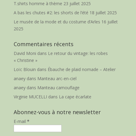
T.shirts homme à thème
23 juillet 2025
A bas les chutes #2: les shorts de l’été
18 juillet 2025
Le musée de la mode et du costume d’Arles
16 juillet
2025
Commentaires récents
David Moni
dans
Le retour du vintage: les robes
« Christine »
Loïc Blouin
dans
Ébauche de plaid nomade – Atelier
anaey
dans
Manteau arc-en-ciel
anaey
dans
Manteau camouflage
Virginie MUCELLI
dans
La cape écarlate
Abonnez-vous à notre newsletter
E-mail
*