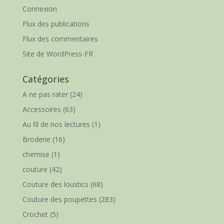
Connexion
Flux des publications
Flux des commentaires
Site de WordPress-FR
Catégories
A ne pas rater
(24)
Accessoires
(63)
Au fil de nos lectures
(1)
Broderie
(16)
chemise
(1)
couture
(42)
Couture des loustics
(68)
Couture des poupettes
(283)
Crochet
(5)