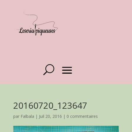
20160720_123647
par
Falbala
|
Juil 20, 2016
|
0 commentaires