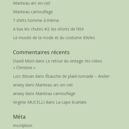
Manteau arc-en-ciel
Manteau camouflage
T.shirts homme à thème
A bas les chutes #2: les shorts de l’été
Le musée de la mode et du costume d’Arles
Commentaires récents
David Moni
dans
Le retour du vintage: les robes
« Christine »
Loïc Blouin
dans
Ébauche de plaid nomade – Atelier
anaey
dans
Manteau arc-en-ciel
anaey
dans
Manteau camouflage
Virginie MUCELLI
dans
La cape écarlate
Méta
Inscription