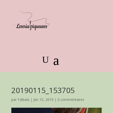
20190115_153705
par
Falbala
|
Jan 15, 2019
|
0 commentaires