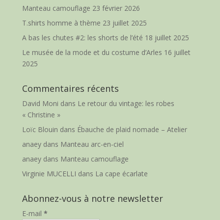
Manteau camouflage
23 février 2026
T.shirts homme à thème
23 juillet 2025
A bas les chutes #2: les shorts de l’été
18 juillet 2025
Le musée de la mode et du costume d’Arles
16 juillet
2025
Commentaires récents
David Moni
dans
Le retour du vintage: les robes
« Christine »
Loïc Blouin
dans
Ébauche de plaid nomade – Atelier
anaey
dans
Manteau arc-en-ciel
anaey
dans
Manteau camouflage
Virginie MUCELLI
dans
La cape écarlate
Abonnez-vous à notre newsletter
E-mail
*