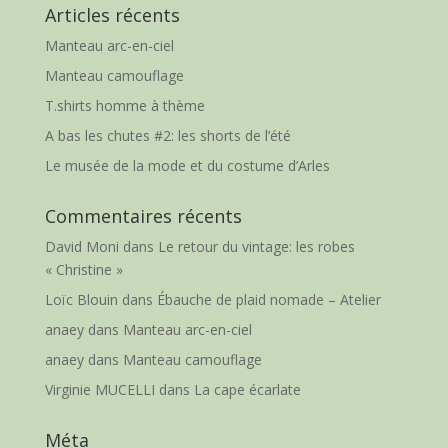
Articles récents
Manteau arc-en-ciel
Manteau camouflage
T.shirts homme à thème
A bas les chutes #2: les shorts de l’été
Le musée de la mode et du costume d’Arles
Commentaires récents
David Moni
dans
Le retour du vintage: les robes
« Christine »
Loïc Blouin
dans
Ébauche de plaid nomade – Atelier
anaey
dans
Manteau arc-en-ciel
anaey
dans
Manteau camouflage
Virginie MUCELLI
dans
La cape écarlate
Méta