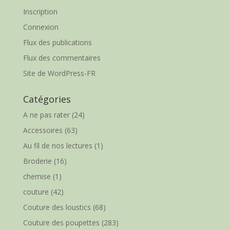
Inscription
Connexion
Flux des publications
Flux des commentaires
Site de WordPress-FR
Catégories
A ne pas rater
(24)
Accessoires
(63)
Au fil de nos lectures
(1)
Broderie
(16)
chemise
(1)
couture
(42)
Couture des loustics
(68)
Couture des poupettes
(283)