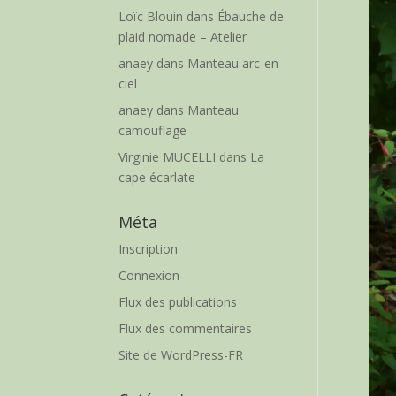
Loïc Blouin
dans
Ébauche de
plaid nomade – Atelier
anaey
dans
Manteau arc-en-
ciel
anaey
dans
Manteau
camouflage
Virginie MUCELLI
dans
La
cape écarlate
Méta
Inscription
Connexion
Flux des publications
Flux des commentaires
Site de WordPress-FR