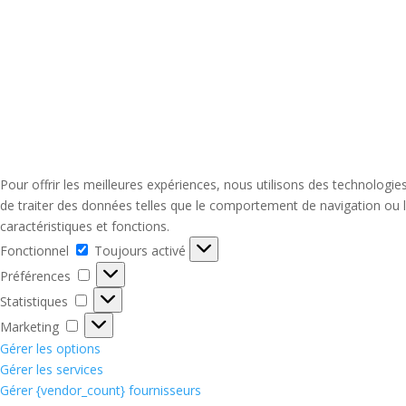
Pour offrir les meilleures expériences, nous utilisons des technologi
de traiter des données telles que le comportement de navigation ou le
caractéristiques et fonctions.
Fonctionnel
Fonctionnel
Toujours activé
Préférences
Préférences
Statistiques
Statistiques
Marketing
Marketing
Gérer les options
Gérer les services
Gérer {vendor_count} fournisseurs