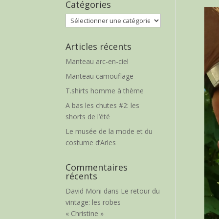
Catégories
Catégories
Articles récents
Manteau arc-en-ciel
Manteau camouflage
T.shirts homme à thème
A bas les chutes #2: les
shorts de l’été
Le musée de la mode et du
costume d’Arles
Commentaires
récents
David Moni
dans
Le retour du
vintage: les robes
« Christine »