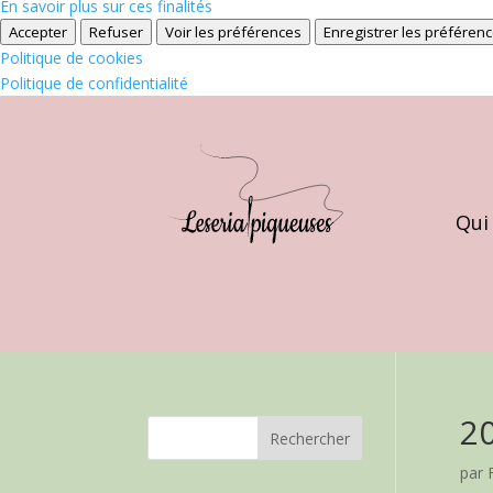
En savoir plus sur ces finalités
Accepter
Refuser
Voir les préférences
Enregistrer les préféren
Politique de cookies
Politique de confidentialité
Qui
2
par