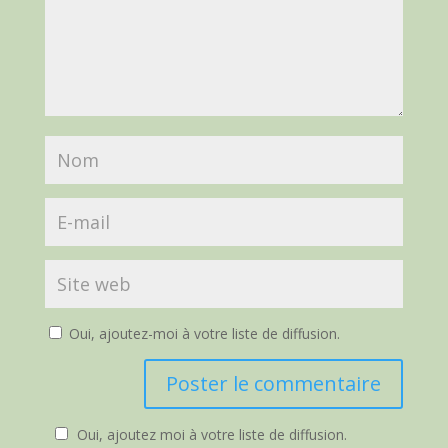
Oui, ajoutez-moi à votre liste de diffusion.
Oui, ajoutez moi à votre liste de diffusion.