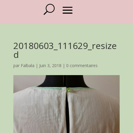
20180603_111629_resize
d
par
Falbala
|
Juin 3, 2018
|
0 commentaires