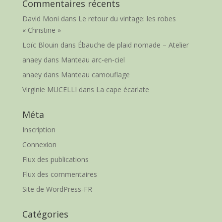
Commentaires récents
David Moni
dans
Le retour du vintage: les robes
« Christine »
Loïc Blouin
dans
Ébauche de plaid nomade – Atelier
anaey
dans
Manteau arc-en-ciel
anaey
dans
Manteau camouflage
Virginie MUCELLI
dans
La cape écarlate
Méta
Inscription
Connexion
Flux des publications
Flux des commentaires
Site de WordPress-FR
Catégories