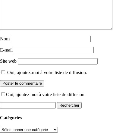
Nom
E-mail
Site web
Oui, ajoutez-moi à votre liste de diffusion.
Oui, ajoutez moi à votre liste de diffusion.
Rechercher :
Catégories
Catégories