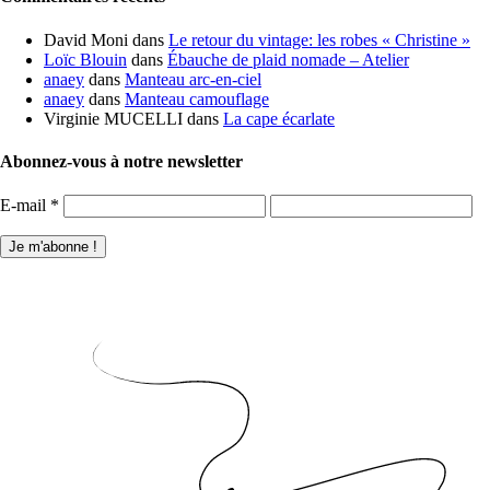
David Moni
dans
Le retour du vintage: les robes « Christine »
Loïc Blouin
dans
Ébauche de plaid nomade – Atelier
anaey
dans
Manteau arc-en-ciel
anaey
dans
Manteau camouflage
Virginie MUCELLI
dans
La cape écarlate
Abonnez-vous à notre newsletter
E-mail
*