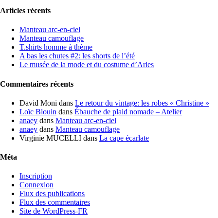
Articles récents
Manteau arc-en-ciel
Manteau camouflage
T.shirts homme à thème
A bas les chutes #2: les shorts de l’été
Le musée de la mode et du costume d’Arles
Commentaires récents
David Moni
dans
Le retour du vintage: les robes « Christine »
Loïc Blouin
dans
Ébauche de plaid nomade – Atelier
anaey
dans
Manteau arc-en-ciel
anaey
dans
Manteau camouflage
Virginie MUCELLI
dans
La cape écarlate
Méta
Inscription
Connexion
Flux des publications
Flux des commentaires
Site de WordPress-FR