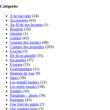
Catégories
A ne pas rater
(24)
Accessoires
(63)
Au fil de nos lectures
(1)
Broderie
(16)
chemise
(1)
couture
(42)
Couture des loustics
(68)
Couture des poupettes
(283)
Crochet
(5)
De fil en aiguille
(35)
Escapades
(37)
Evasion
(33)
Gourmandises
(11)
Humeur du jour
(9)
Jupes
(39)
Les grands loustics
(22)
Les petits loustics
(58)
Nappes
(10)
Pantalons – shorts
(39)
Papotage
(43)
Que font les autres
(2)
Qui sommes-nous
(3)