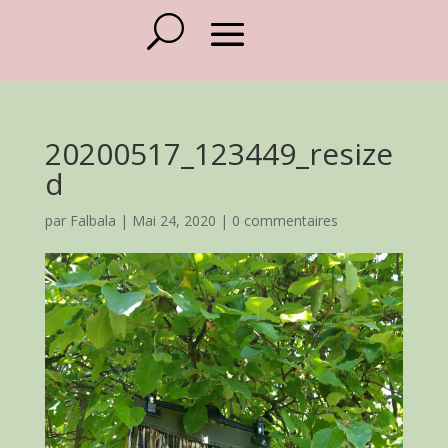
20200517_123449_resize
d
par
Falbala
|
Mai 24, 2020
|
0 commentaires