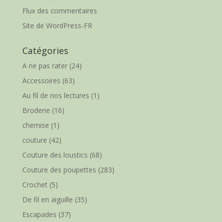
Flux des commentaires
Site de WordPress-FR
Catégories
A ne pas rater
(24)
Accessoires
(63)
Au fil de nos lectures
(1)
Broderie
(16)
chemise
(1)
couture
(42)
Couture des loustics
(68)
Couture des poupettes
(283)
Crochet
(5)
De fil en aiguille
(35)
Escapades
(37)