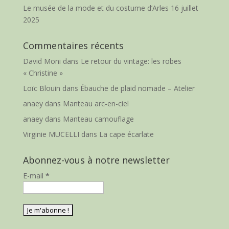
Le musée de la mode et du costume d’Arles
16 juillet
2025
Commentaires récents
David Moni
dans
Le retour du vintage: les robes
« Christine »
Loïc Blouin
dans
Ébauche de plaid nomade – Atelier
anaey
dans
Manteau arc-en-ciel
anaey
dans
Manteau camouflage
Virginie MUCELLI
dans
La cape écarlate
Abonnez-vous à notre newsletter
E-mail
*