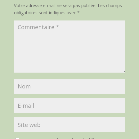
Votre adresse e-mail ne sera pas publiée.
Les champs
obligatoires sont indiqués avec
*