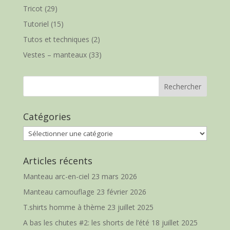
Tricot
(29)
Tutoriel
(15)
Tutos et techniques
(2)
Vestes – manteaux
(33)
Catégories
Catégories
Articles récents
Manteau arc-en-ciel
23 mars 2026
Manteau camouflage
23 février 2026
T.shirts homme à thème
23 juillet 2025
A bas les chutes #2: les shorts de l’été
18 juillet 2025