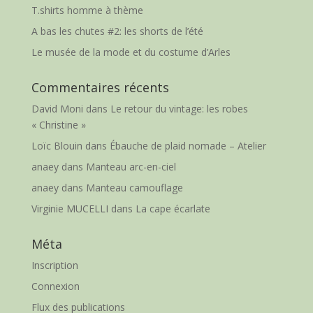
T.shirts homme à thème
A bas les chutes #2: les shorts de l’été
Le musée de la mode et du costume d’Arles
Commentaires récents
David Moni
dans
Le retour du vintage: les robes
« Christine »
Loïc Blouin
dans
Ébauche de plaid nomade – Atelier
anaey
dans
Manteau arc-en-ciel
anaey
dans
Manteau camouflage
Virginie MUCELLI
dans
La cape écarlate
Méta
Inscription
Connexion
Flux des publications