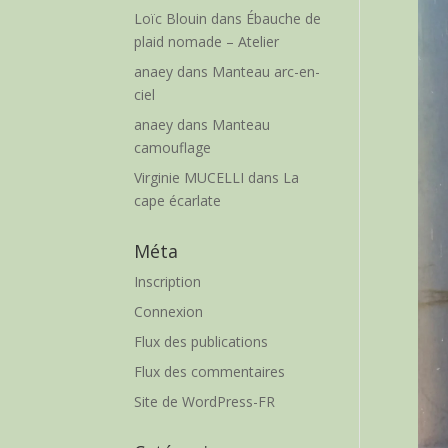
Loïc Blouin
dans
Ébauche de
plaid nomade – Atelier
anaey
dans
Manteau arc-en-
ciel
anaey
dans
Manteau
camouflage
Virginie MUCELLI
dans
La
cape écarlate
Méta
Inscription
Connexion
Flux des publications
Flux des commentaires
Site de WordPress-FR