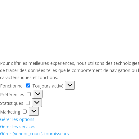
Pour offrir les meilleures expériences, nous utilisons des technologi
de traiter des données telles que le comportement de navigation ou le
caractéristiques et fonctions.
Fonctionnel
Fonctionnel
Toujours activé
Préférences
Préférences
Statistiques
Statistiques
Marketing
Marketing
Gérer les options
Gérer les services
Gérer {vendor_count} fournisseurs