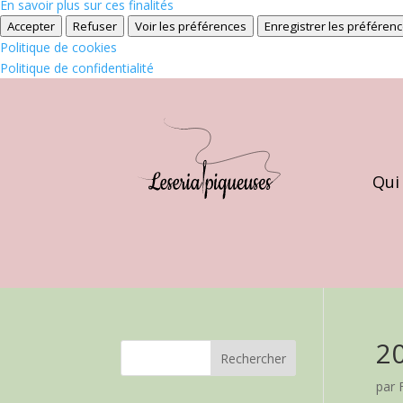
En savoir plus sur ces finalités
Accepter
Refuser
Voir les préférences
Enregistrer les préféren
Politique de cookies
Politique de confidentialité
Qui
2
par