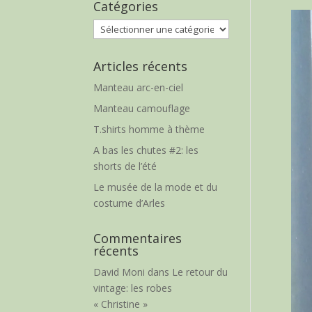
Catégories
Catégories
Articles récents
Manteau arc-en-ciel
Manteau camouflage
T.shirts homme à thème
A bas les chutes #2: les
shorts de l’été
Le musée de la mode et du
costume d’Arles
Commentaires
récents
David Moni
dans
Le retour du
vintage: les robes
« Christine »