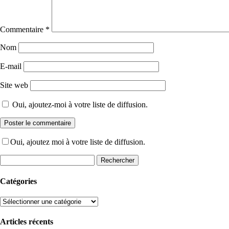
Commentaire
*
Nom
E-mail
Site web
Oui, ajoutez-moi à votre liste de diffusion.
Oui, ajoutez moi à votre liste de diffusion.
Rechercher :
Catégories
Catégories
Articles récents