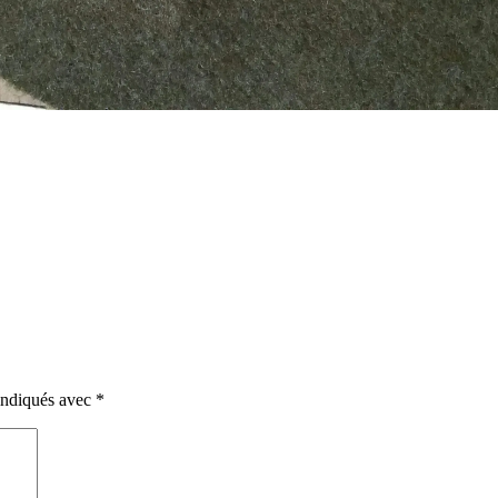
 indiqués avec
*