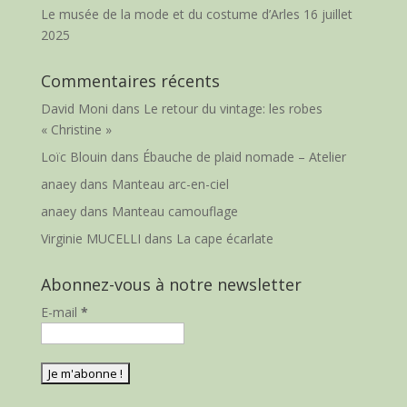
Le musée de la mode et du costume d’Arles
16 juillet
2025
Commentaires récents
David Moni
dans
Le retour du vintage: les robes
« Christine »
Loïc Blouin
dans
Ébauche de plaid nomade – Atelier
anaey
dans
Manteau arc-en-ciel
anaey
dans
Manteau camouflage
Virginie MUCELLI
dans
La cape écarlate
Abonnez-vous à notre newsletter
E-mail
*