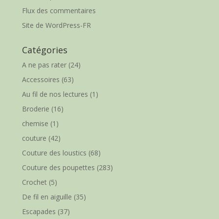
Flux des commentaires
Site de WordPress-FR
Catégories
A ne pas rater
(24)
Accessoires
(63)
Au fil de nos lectures
(1)
Broderie
(16)
chemise
(1)
couture
(42)
Couture des loustics
(68)
Couture des poupettes
(283)
Crochet
(5)
De fil en aiguille
(35)
Escapades
(37)