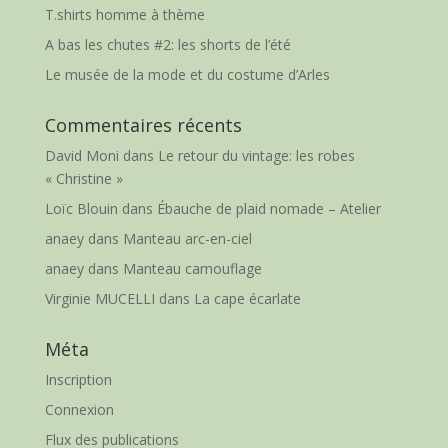
T.shirts homme à thème
A bas les chutes #2: les shorts de l’été
Le musée de la mode et du costume d’Arles
Commentaires récents
David Moni
dans
Le retour du vintage: les robes
« Christine »
Loïc Blouin
dans
Ébauche de plaid nomade – Atelier
anaey
dans
Manteau arc-en-ciel
anaey
dans
Manteau camouflage
Virginie MUCELLI
dans
La cape écarlate
Méta
Inscription
Connexion
Flux des publications