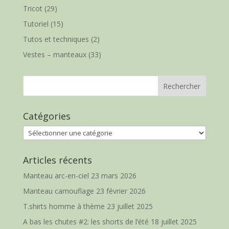
Tricot
(29)
Tutoriel
(15)
Tutos et techniques
(2)
Vestes – manteaux
(33)
Catégories
Catégories
Articles récents
Manteau arc-en-ciel
23 mars 2026
Manteau camouflage
23 février 2026
T.shirts homme à thème
23 juillet 2025
A bas les chutes #2: les shorts de l’été
18 juillet 2025