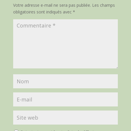
Votre adresse e-mail ne sera pas publiée.
Les champs
obligatoires sont indiqués avec
*