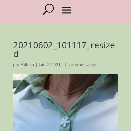
20210602_101117_resize
d
par
Falbala
|
Juin 2, 2021
|
0 commentaires