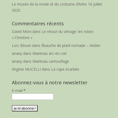
Le musée de la mode et du costume d’Arles
16 juillet
2025
Commentaires récents
David Moni
dans
Le retour du vintage: les robes
« Christine »
Loïc Blouin
dans
Ébauche de plaid nomade – Atelier
anaey
dans
Manteau arc-en-ciel
anaey
dans
Manteau camouflage
Virginie MUCELLI
dans
La cape écarlate
Abonnez-vous à notre newsletter
E-mail
*