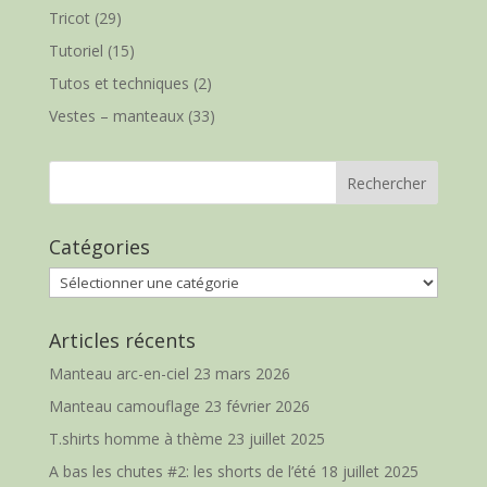
Tricot
(29)
Tutoriel
(15)
Tutos et techniques
(2)
Vestes – manteaux
(33)
Catégories
Catégories
Articles récents
Manteau arc-en-ciel
23 mars 2026
Manteau camouflage
23 février 2026
T.shirts homme à thème
23 juillet 2025
A bas les chutes #2: les shorts de l’été
18 juillet 2025