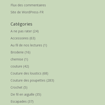
Flux des commentaires
Site de WordPress-FR
Catégories
A ne pas rater
(24)
Accessoires
(63)
Au fil de nos lectures
(1)
Broderie
(16)
chemise
(1)
couture
(42)
Couture des loustics
(68)
Couture des poupettes
(283)
Crochet
(5)
De fil en aiguille
(35)
Escapades
(37)