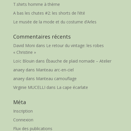
T.shirts homme à thème
A bas les chutes #2: les shorts de l’été
Le musée de la mode et du costume d’Arles
Commentaires récents
David Moni
dans
Le retour du vintage: les robes
« Christine »
Loïc Blouin
dans
Ébauche de plaid nomade – Atelier
anaey
dans
Manteau arc-en-ciel
anaey
dans
Manteau camouflage
Virginie MUCELLI
dans
La cape écarlate
Méta
Inscription
Connexion
Flux des publications