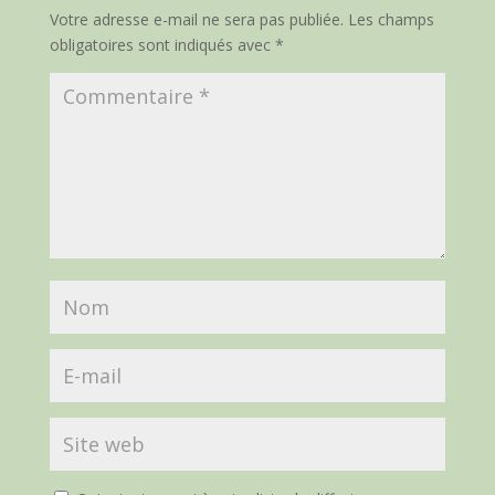
Votre adresse e-mail ne sera pas publiée.
Les champs
obligatoires sont indiqués avec
*