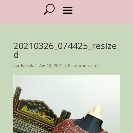
20210326_074425_resize
d
par
Falbala
|
Avr 18, 2021
|
0 commentaires