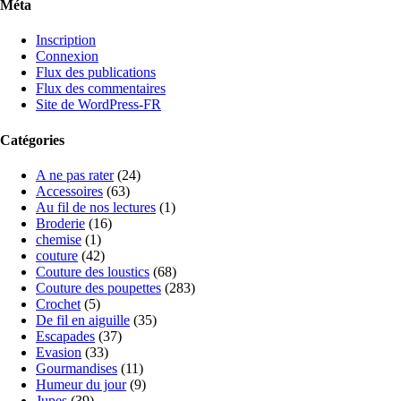
Méta
Inscription
Connexion
Flux des publications
Flux des commentaires
Site de WordPress-FR
Catégories
A ne pas rater
(24)
Accessoires
(63)
Au fil de nos lectures
(1)
Broderie
(16)
chemise
(1)
couture
(42)
Couture des loustics
(68)
Couture des poupettes
(283)
Crochet
(5)
De fil en aiguille
(35)
Escapades
(37)
Evasion
(33)
Gourmandises
(11)
Humeur du jour
(9)
Jupes
(39)