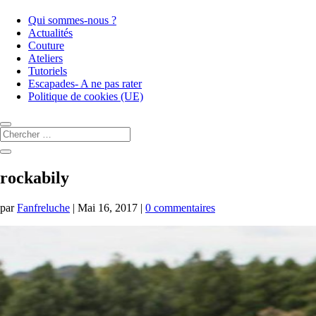
Qui sommes-nous ?
Actualités
Couture
Ateliers
Tutoriels
Escapades- A ne pas rater
Politique de cookies (UE)
rockabily
par
Fanfreluche
|
Mai 16, 2017
|
0 commentaires