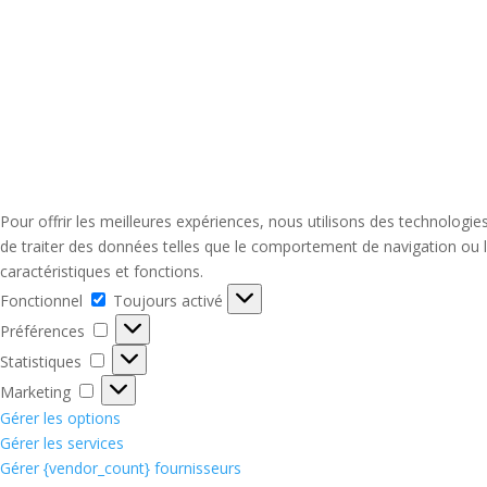
Pour offrir les meilleures expériences, nous utilisons des technologi
de traiter des données telles que le comportement de navigation ou le
caractéristiques et fonctions.
Fonctionnel
Fonctionnel
Toujours activé
Préférences
Préférences
Statistiques
Statistiques
Marketing
Marketing
Gérer les options
Gérer les services
Gérer {vendor_count} fournisseurs