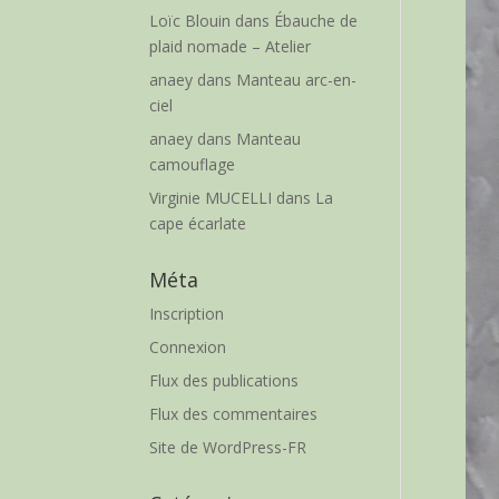
Loïc Blouin
dans
Ébauche de
plaid nomade – Atelier
anaey
dans
Manteau arc-en-
ciel
anaey
dans
Manteau
camouflage
Virginie MUCELLI
dans
La
cape écarlate
Méta
Inscription
Connexion
Flux des publications
Flux des commentaires
Site de WordPress-FR