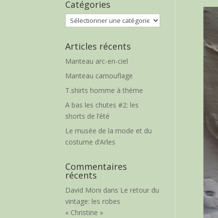
Catégories
Catégories
Articles récents
Manteau arc-en-ciel
Manteau camouflage
T.shirts homme à thème
A bas les chutes #2: les
shorts de l’été
Le musée de la mode et du
costume d’Arles
Commentaires
récents
David Moni
dans
Le retour du
vintage: les robes
« Christine »