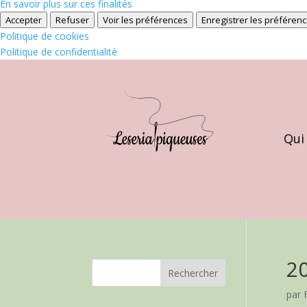
En savoir plus sur ces finalités
Accepter
Refuser
Voir les préférences
Enregistrer les préféren
Politique de cookies
Politique de confidentialité
Qui
2
par