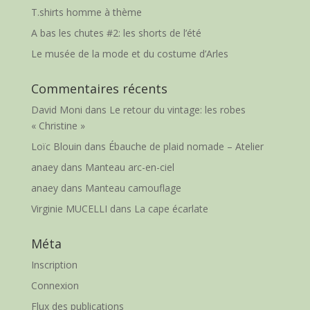
T.shirts homme à thème
A bas les chutes #2: les shorts de l’été
Le musée de la mode et du costume d’Arles
Commentaires récents
David Moni
dans
Le retour du vintage: les robes
« Christine »
Loïc Blouin
dans
Ébauche de plaid nomade – Atelier
anaey
dans
Manteau arc-en-ciel
anaey
dans
Manteau camouflage
Virginie MUCELLI
dans
La cape écarlate
Méta
Inscription
Connexion
Flux des publications