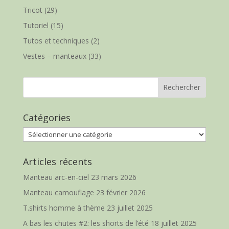
Tricot
(29)
Tutoriel
(15)
Tutos et techniques
(2)
Vestes – manteaux
(33)
Catégories
Catégories
Articles récents
Manteau arc-en-ciel
23 mars 2026
Manteau camouflage
23 février 2026
T.shirts homme à thème
23 juillet 2025
A bas les chutes #2: les shorts de l’été
18 juillet 2025