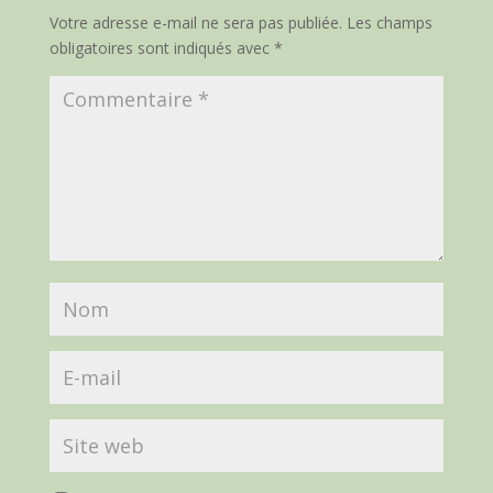
Votre adresse e-mail ne sera pas publiée.
Les champs
obligatoires sont indiqués avec
*