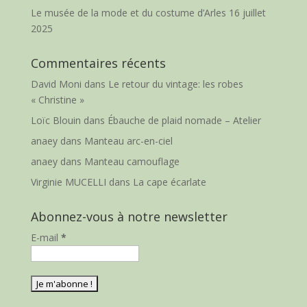
Le musée de la mode et du costume d’Arles
16 juillet
2025
Commentaires récents
David Moni
dans
Le retour du vintage: les robes
« Christine »
Loïc Blouin
dans
Ébauche de plaid nomade – Atelier
anaey
dans
Manteau arc-en-ciel
anaey
dans
Manteau camouflage
Virginie MUCELLI
dans
La cape écarlate
Abonnez-vous à notre newsletter
E-mail
*