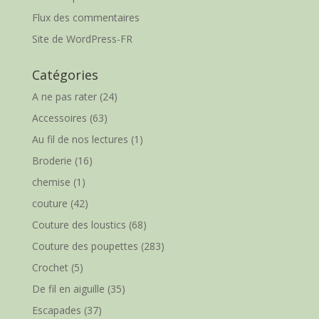
Flux des commentaires
Site de WordPress-FR
Catégories
A ne pas rater
(24)
Accessoires
(63)
Au fil de nos lectures
(1)
Broderie
(16)
chemise
(1)
couture
(42)
Couture des loustics
(68)
Couture des poupettes
(283)
Crochet
(5)
De fil en aiguille
(35)
Escapades
(37)