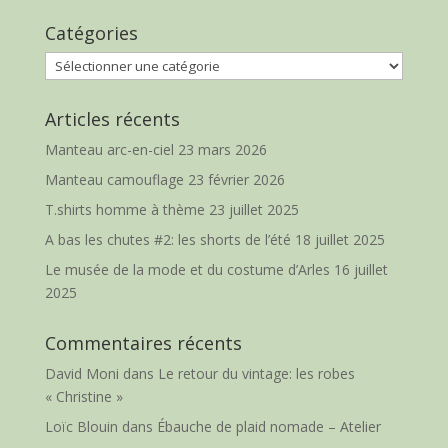
Catégories
Catégories
Articles récents
Manteau arc-en-ciel
23 mars 2026
Manteau camouflage
23 février 2026
T.shirts homme à thème
23 juillet 2025
A bas les chutes #2: les shorts de l’été
18 juillet 2025
Le musée de la mode et du costume d’Arles
16 juillet
2025
Commentaires récents
David Moni
dans
Le retour du vintage: les robes
« Christine »
Loïc Blouin
dans
Ébauche de plaid nomade – Atelier