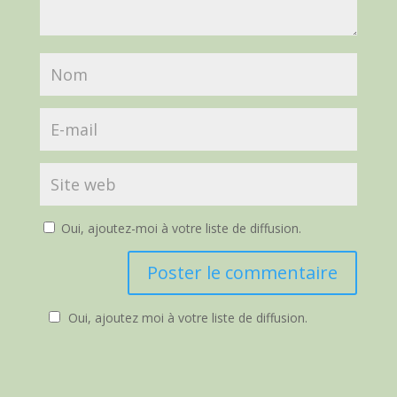
Oui, ajoutez-moi à votre liste de diffusion.
Oui, ajoutez moi à votre liste de diffusion.