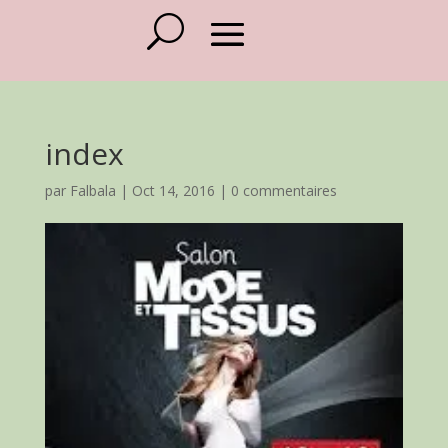
index
par
Falbala
|
Oct 14, 2016
|
0 commentaires