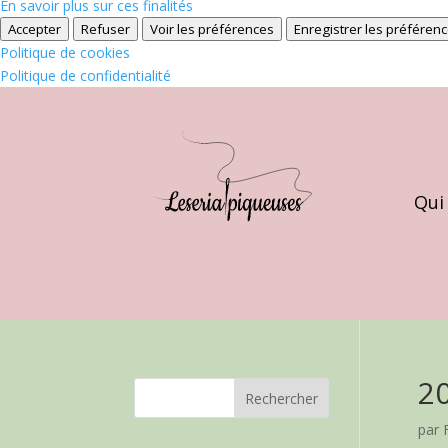
En savoir plus sur ces finalités
Accepter
Refuser
Voir les préférences
Enregistrer les préféren
Politique de cookies
Politique de confidentialité
Qui
2
par