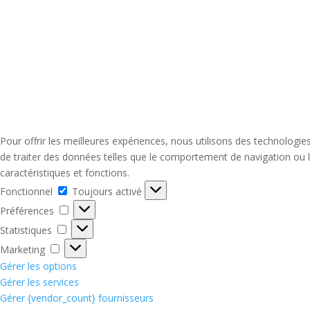
Pour offrir les meilleures expériences, nous utilisons des technologi
de traiter des données telles que le comportement de navigation ou le
caractéristiques et fonctions.
Fonctionnel
Fonctionnel
Toujours activé
Préférences
Préférences
Statistiques
Statistiques
Marketing
Marketing
Gérer les options
Gérer les services
Gérer {vendor_count} fournisseurs