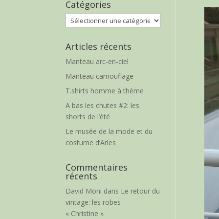
Catégories
Catégories
Articles récents
Manteau arc-en-ciel
Manteau camouflage
T.shirts homme à thème
A bas les chutes #2: les
shorts de l’été
Le musée de la mode et du
costume d’Arles
Commentaires
récents
David Moni
dans
Le retour du
vintage: les robes
« Christine »