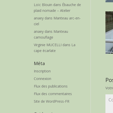
Loïc Blouin
dans
Ébauche de
plaid nomade – Atelier
anaey
dans
Manteau arc-en-
ciel
anaey
dans
Manteau
camouflage
Virginie MUCELLI
dans
La
cape écarlate
Méta
Inscription
Po
Connexion
Flux des publications
Votr
Flux des commentaires
Site de WordPress-FR