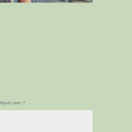
ndiqués avec
*