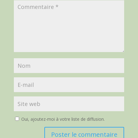
Oui, ajoutez-moi à votre liste de diffusion.