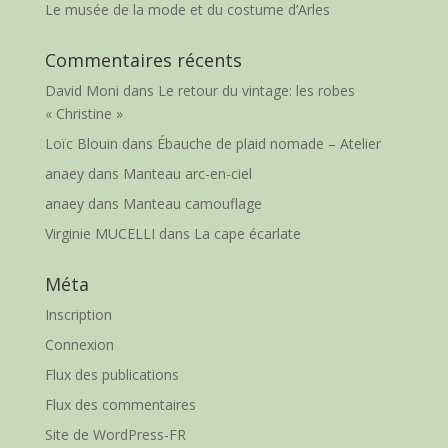
Le musée de la mode et du costume d’Arles
Commentaires récents
David Moni
dans
Le retour du vintage: les robes
« Christine »
Loïc Blouin
dans
Ébauche de plaid nomade – Atelier
anaey
dans
Manteau arc-en-ciel
anaey
dans
Manteau camouflage
Virginie MUCELLI
dans
La cape écarlate
Méta
Inscription
Connexion
Flux des publications
Flux des commentaires
Site de WordPress-FR