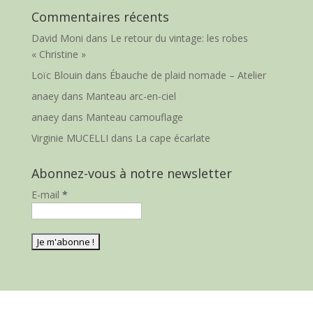
Commentaires récents
David Moni
dans
Le retour du vintage: les robes
« Christine »
Loïc Blouin
dans
Ébauche de plaid nomade – Atelier
anaey
dans
Manteau arc-en-ciel
anaey
dans
Manteau camouflage
Virginie MUCELLI
dans
La cape écarlate
Abonnez-vous à notre newsletter
E-mail
*