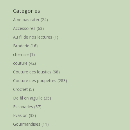
Catégories
A ne pas rater
(24)
Accessoires
(63)
Au fil de nos lectures
(1)
Broderie
(16)
chemise
(1)
couture
(42)
Couture des loustics
(68)
Couture des poupettes
(283)
Crochet
(5)
De fil en aiguille
(35)
Escapades
(37)
Evasion
(33)
Gourmandises
(11)