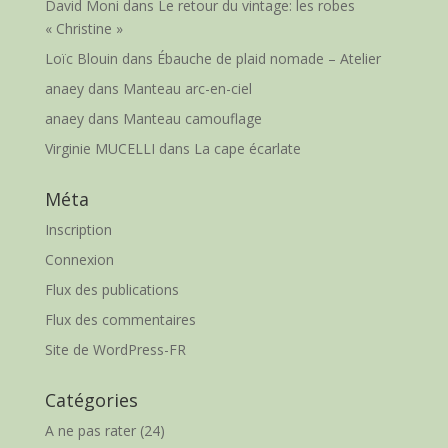
David Moni
dans
Le retour du vintage: les robes
« Christine »
Loïc Blouin
dans
Ébauche de plaid nomade – Atelier
anaey
dans
Manteau arc-en-ciel
anaey
dans
Manteau camouflage
Virginie MUCELLI
dans
La cape écarlate
Méta
Inscription
Connexion
Flux des publications
Flux des commentaires
Site de WordPress-FR
Catégories
A ne pas rater
(24)