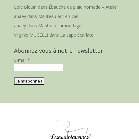
Loïc Blouin
dans
Ébauche de plaid nomade – Atelier
anaey
dans
Manteau arc-en-ciel
anaey
dans
Manteau camouflage
Virginie MUCELLI
dans
La cape écarlate
Abonnez-vous à notre newsletter
E-mail
*