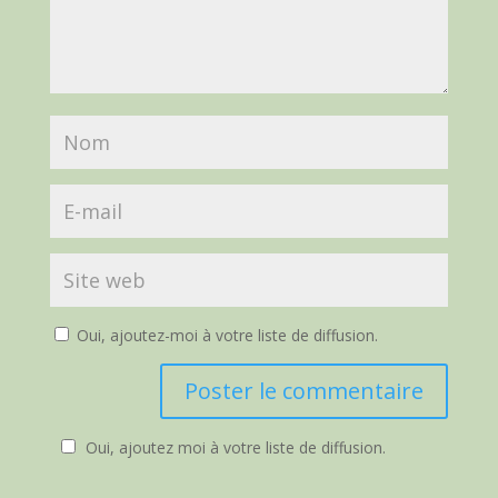
Oui, ajoutez-moi à votre liste de diffusion.
Oui, ajoutez moi à votre liste de diffusion.