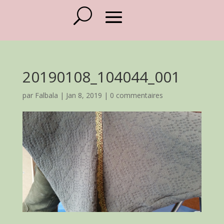
20190108_104044_001
par
Falbala
|
Jan 8, 2019
|
0 commentaires