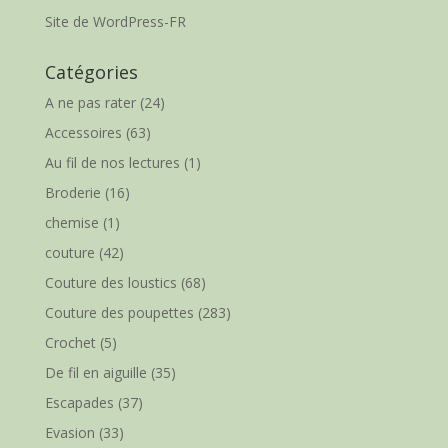
Site de WordPress-FR
Catégories
A ne pas rater
(24)
Accessoires
(63)
Au fil de nos lectures
(1)
Broderie
(16)
chemise
(1)
couture
(42)
Couture des loustics
(68)
Couture des poupettes
(283)
Crochet
(5)
De fil en aiguille
(35)
Escapades
(37)
Evasion
(33)