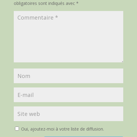
obligatoires sont indiqués avec
*
Oui, ajoutez-moi à votre liste de diffusion.