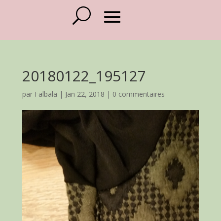
20180122_195127
par
Falbala
|
Jan 22, 2018
|
0 commentaires