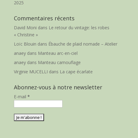
2025
Commentaires récents
David Moni
dans
Le retour du vintage: les robes
« Christine »
Loïc Blouin
dans
Ébauche de plaid nomade – Atelier
anaey
dans
Manteau arc-en-ciel
anaey
dans
Manteau camouflage
Virginie MUCELLI
dans
La cape écarlate
Abonnez-vous à notre newsletter
E-mail
*