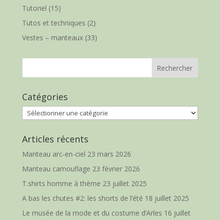
Tutoriel
(15)
Tutos et techniques
(2)
Vestes – manteaux
(33)
Catégories
Catégories
Articles récents
Manteau arc-en-ciel
23 mars 2026
Manteau camouflage
23 février 2026
T.shirts homme à thème
23 juillet 2025
A bas les chutes #2: les shorts de l’été
18 juillet 2025
Le musée de la mode et du costume d’Arles
16 juillet