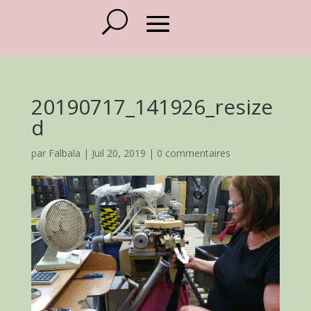
20190717_141926_resize
d
par
Falbala
|
Juil 20, 2019
|
0 commentaires