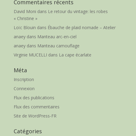
Commentaires récents
David Moni
dans
Le retour du vintage: les robes
« Christine »
Loïc Blouin
dans
Ébauche de plaid nomade – Atelier
anaey
dans
Manteau arc-en-ciel
anaey
dans
Manteau camouflage
Virginie MUCELLI
dans
La cape écarlate
Méta
Inscription
Connexion
Flux des publications
Flux des commentaires
Site de WordPress-FR
Catégories