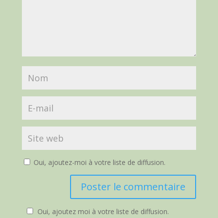
Oui, ajoutez-moi à votre liste de diffusion.
Oui, ajoutez moi à votre liste de diffusion.