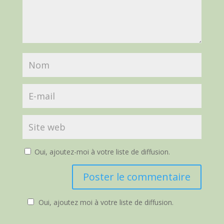
Oui, ajoutez-moi à votre liste de diffusion.
Oui, ajoutez moi à votre liste de diffusion.