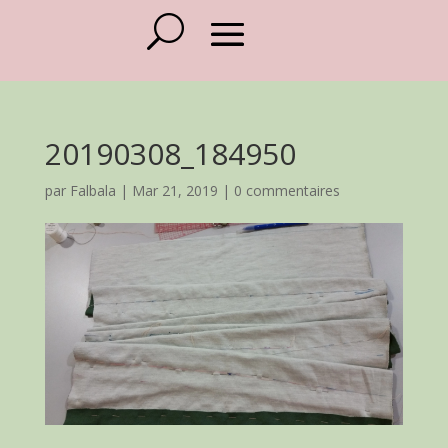
20190308_184950
par
Falbala
|
Mar 21, 2019
|
0 commentaires