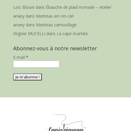
Loïc Blouin
dans
Ébauche de plaid nomade – Atelier
anaey
dans
Manteau arc-en-ciel
anaey
dans
Manteau camouflage
Virginie MUCELLI
dans
La cape écarlate
Abonnez-vous à notre newsletter
E-mail
*