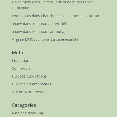
David Moni
dans
Le retour du vintage: les robes
« Christine »
Loïc Blouin
dans
Ébauche de plaid nomade – Atelier
anaey
dans
Manteau arc-en-ciel
anaey
dans
Manteau camouflage
Virginie MUCELLI
dans
La cape écarlate
Méta
Inscription
Connexion
Flux des publications
Flux des commentaires
Site de WordPress-FR
Catégories
A ne pas rater
(24)