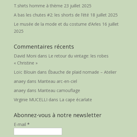
T.shirts homme à thème
23 juillet 2025
A bas les chutes #2: les shorts de l’été
18 juillet 2025
Le musée de la mode et du costume d’Arles
16 juillet
2025
Commentaires récents
David Moni
dans
Le retour du vintage: les robes
« Christine »
Loïc Blouin
dans
Ébauche de plaid nomade – Atelier
anaey
dans
Manteau arc-en-ciel
anaey
dans
Manteau camouflage
Virginie MUCELLI
dans
La cape écarlate
Abonnez-vous à notre newsletter
E-mail
*