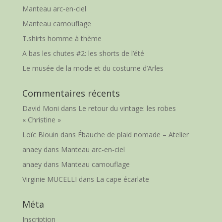
Manteau arc-en-ciel
Manteau camouflage
T.shirts homme à thème
A bas les chutes #2: les shorts de l’été
Le musée de la mode et du costume d’Arles
Commentaires récents
David Moni
dans
Le retour du vintage: les robes
« Christine »
Loïc Blouin
dans
Ébauche de plaid nomade – Atelier
anaey
dans
Manteau arc-en-ciel
anaey
dans
Manteau camouflage
Virginie MUCELLI
dans
La cape écarlate
Méta
Inscription