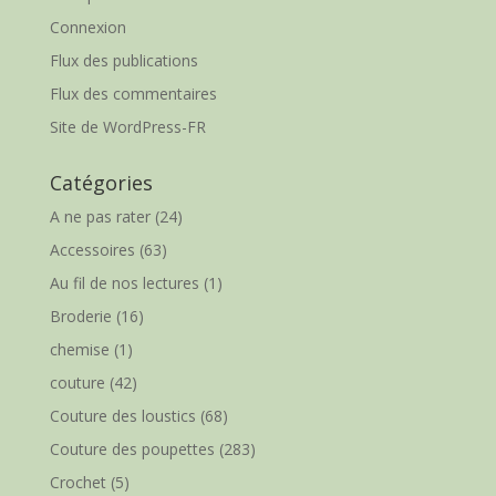
Connexion
Flux des publications
Flux des commentaires
Site de WordPress-FR
Catégories
A ne pas rater
(24)
Accessoires
(63)
Au fil de nos lectures
(1)
Broderie
(16)
chemise
(1)
couture
(42)
Couture des loustics
(68)
Couture des poupettes
(283)
Crochet
(5)