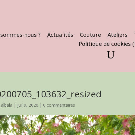
 sommes-nous ?
Actualités
Couture
Ateliers
Politique de cookies 
0200705_103632_resized
Falbala
|
Juil 9, 2020
|
0 commentaires