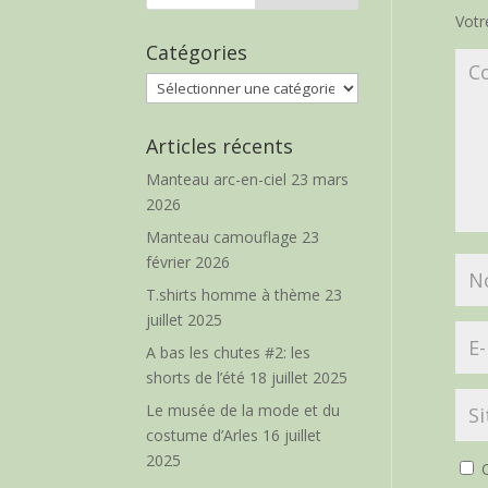
Votr
Catégories
Catégories
Articles récents
Manteau arc-en-ciel
23 mars
2026
Manteau camouflage
23
février 2026
T.shirts homme à thème
23
juillet 2025
A bas les chutes #2: les
shorts de l’été
18 juillet 2025
Le musée de la mode et du
costume d’Arles
16 juillet
2025
O