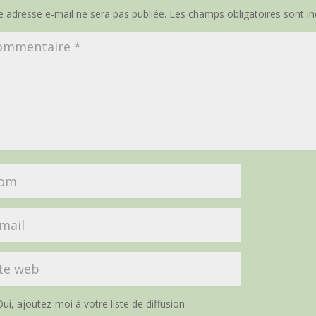
e adresse e-mail ne sera pas publiée.
Les champs obligatoires sont i
ui, ajoutez-moi à votre liste de diffusion.