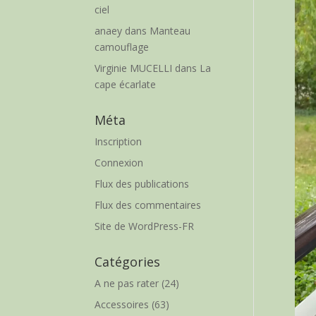
ciel
anaey
dans
Manteau
camouflage
Virginie MUCELLI
dans
La
cape écarlate
Méta
Inscription
Connexion
Flux des publications
Flux des commentaires
Site de WordPress-FR
Catégories
A ne pas rater
(24)
Accessoires
(63)