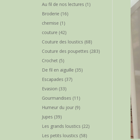
Au fil de nos lectures
(1)
Broderie
(16)
chemise
(1)
couture
(42)
Couture des loustics
(68)
Couture des poupettes
(283)
Crochet
(5)
De fil en aiguille
(35)
Escapades
(37)
Evasion
(33)
Gourmandises
(11)
Humeur du jour
(9)
Jupes
(39)
Les grands loustics
(22)
Les petits loustics
(58)