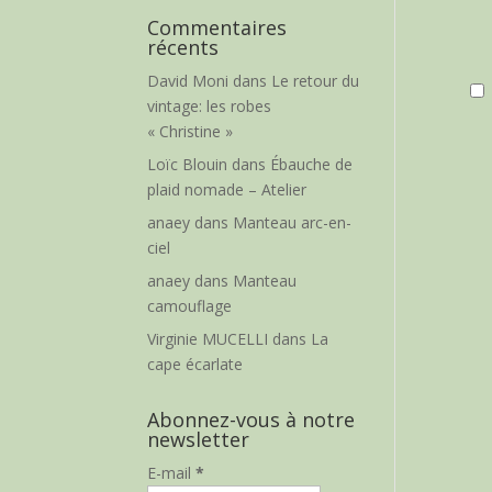
Commentaires
récents
David Moni
dans
Le retour du
vintage: les robes
« Christine »
Loïc Blouin
dans
Ébauche de
plaid nomade – Atelier
anaey
dans
Manteau arc-en-
ciel
anaey
dans
Manteau
camouflage
Virginie MUCELLI
dans
La
cape écarlate
Abonnez-vous à notre
newsletter
E-mail
*