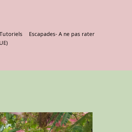
Tutoriels
Escapades- A ne pas rater
(UE)