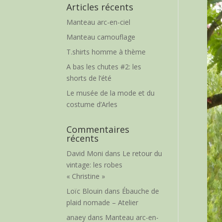
Articles récents
Manteau arc-en-ciel
Manteau camouflage
T.shirts homme à thème
A bas les chutes #2: les
shorts de l’été
Le musée de la mode et du
costume d’Arles
Commentaires
récents
David Moni
dans
Le retour du
vintage: les robes
« Christine »
Loïc Blouin
dans
Ébauche de
plaid nomade – Atelier
anaey
dans
Manteau arc-en-