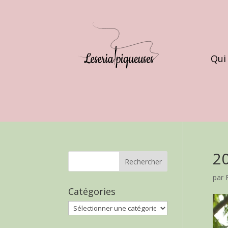
Qui
2
par
Catégories
Catégories