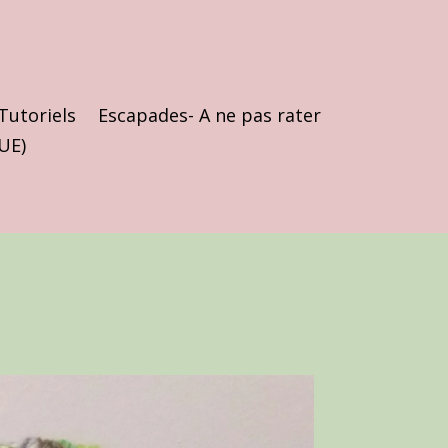
Tutoriels
Escapades- A ne pas rater
(UE)