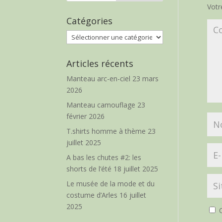
Votr
Catégories
Catégories
Articles récents
Manteau arc-en-ciel
23 mars
2026
Manteau camouflage
23
février 2026
T.shirts homme à thème
23
juillet 2025
A bas les chutes #2: les
shorts de l’été
18 juillet 2025
Le musée de la mode et du
costume d’Arles
16 juillet
2025
O