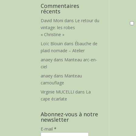
Commentaires
récents
David Moni
dans
Le retour du
vintage: les robes
« Christine »
Loïc Blouin
dans
Ébauche de
plaid nomade – Atelier
anaey
dans
Manteau arc-en-
ciel
anaey
dans
Manteau
camouflage
Virginie MUCELLI
dans
La
cape écarlate
Abonnez-vous à notre
newsletter
E-mail
*