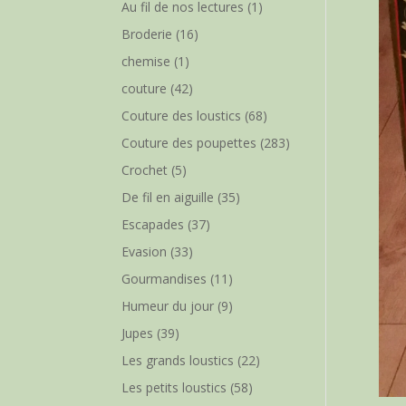
Au fil de nos lectures
(1)
Broderie
(16)
chemise
(1)
couture
(42)
Couture des loustics
(68)
Couture des poupettes
(283)
Crochet
(5)
De fil en aiguille
(35)
Escapades
(37)
Evasion
(33)
Gourmandises
(11)
Humeur du jour
(9)
Jupes
(39)
Les grands loustics
(22)
Les petits loustics
(58)