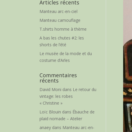
Articles récents
Manteau arc-en-ciel
Manteau camouflage
T.shirts homme à thème
A bas les chutes #2: les
shorts de l’été
Le musée de la mode et du
costume d’Arles
Commentaires
récents
David Moni
dans
Le retour du
vintage: les robes
« Christine »
Loïc Blouin
dans
Ébauche de
plaid nomade – Atelier
anaey
dans
Manteau arc-en-