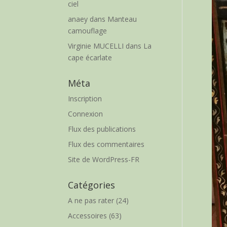
ciel
anaey
dans
Manteau
camouflage
Virginie MUCELLI
dans
La
cape écarlate
Méta
Inscription
Connexion
Flux des publications
Flux des commentaires
Site de WordPress-FR
Catégories
A ne pas rater
(24)
Accessoires
(63)