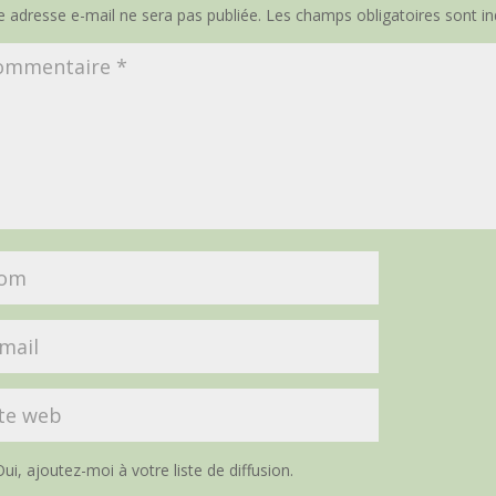
e adresse e-mail ne sera pas publiée.
Les champs obligatoires sont i
ui, ajoutez-moi à votre liste de diffusion.