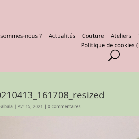
 sommes-nous ?
Actualités
Couture
Ateliers
Politique de cookies 
0210413_161708_resized
Falbala
|
Avr 15, 2021
|
0 commentaires