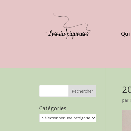
Qui
2
par
Catégories
Catégories