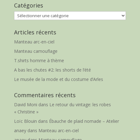
Catégories
Catégories
Articles récents
Manteau arc-en-ciel
Manteau camouflage
T.shirts homme à thème
A bas les chutes #2: les shorts de l’été
Le musée de la mode et du costume d’Arles
Commentaires récents
David Moni
dans
Le retour du vintage: les robes
« Christine »
Loïc Blouin
dans
Ébauche de plaid nomade – Atelier
anaey
dans
Manteau arc-en-ciel
anaey
dans
Manteau camouflage