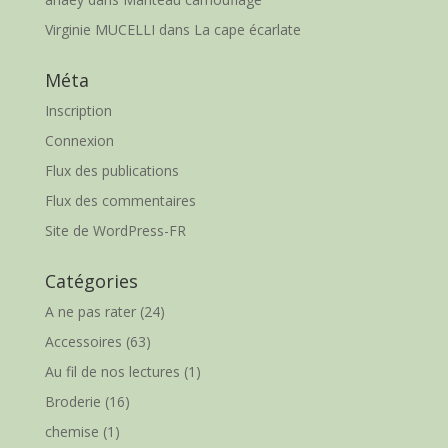
Virginie MUCELLI
dans
La cape écarlate
Méta
Inscription
Connexion
Flux des publications
Flux des commentaires
Site de WordPress-FR
Catégories
A ne pas rater
(24)
Accessoires
(63)
Au fil de nos lectures
(1)
Broderie
(16)
chemise
(1)