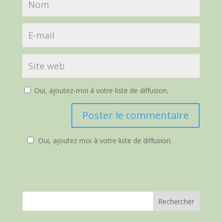
Oui, ajoutez-moi à votre liste de diffusion.
Oui, ajoutez moi à votre liste de diffusion.