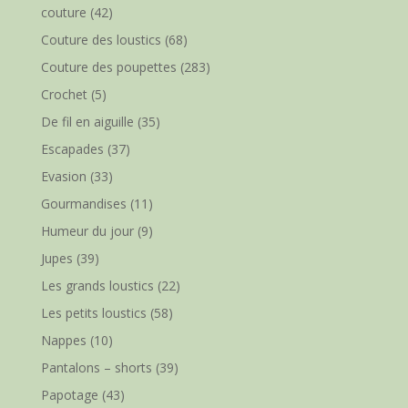
couture
(42)
Couture des loustics
(68)
Couture des poupettes
(283)
Crochet
(5)
De fil en aiguille
(35)
Escapades
(37)
Evasion
(33)
Gourmandises
(11)
Humeur du jour
(9)
Jupes
(39)
Les grands loustics
(22)
Les petits loustics
(58)
Nappes
(10)
Pantalons – shorts
(39)
Papotage
(43)