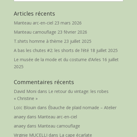
Articles récents
Manteau arc-en-ciel
23 mars 2026
Manteau camouflage
23 février 2026
T.shirts homme à thème
23 juillet 2025
A bas les chutes #2: les shorts de l’été
18 juillet 2025
Le musée de la mode et du costume d’Arles
16 juillet
2025
Commentaires récents
David Moni
dans
Le retour du vintage: les robes
« Christine »
Loïc Blouin
dans
Ébauche de plaid nomade – Atelier
anaey
dans
Manteau arc-en-ciel
anaey
dans
Manteau camouflage
Virginie MUCELLI
dans
La cape écarlate