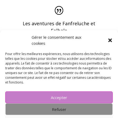
Les aventures de Fanfreluche et
Falbala
Gérer le consentement aux
cookies
Pour offrir les meilleures expériences, nous utilisons des technologies
telles que les cookies pour stocker et/ou accéder aux informations des
appareils. Le fait de consentir à ces technologies nous permettra de
Vous pouvez recevoir les dernières infos en
traiter des données telles que le comportement de navigation ou les ID
vous abonnant à notre newsletter
uniques sur ce site. Le fait de ne pas consentir ou de retirer son
consentement peut avoir un effet négatif sur certaines caractéristiques
et fonctions.
Accepter
Refuser