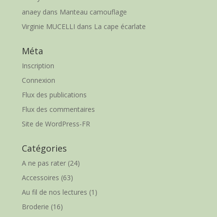
anaey
dans
Manteau camouflage
Virginie MUCELLI
dans
La cape écarlate
Méta
Inscription
Connexion
Flux des publications
Flux des commentaires
Site de WordPress-FR
Catégories
A ne pas rater
(24)
Accessoires
(63)
Au fil de nos lectures
(1)
Broderie
(16)