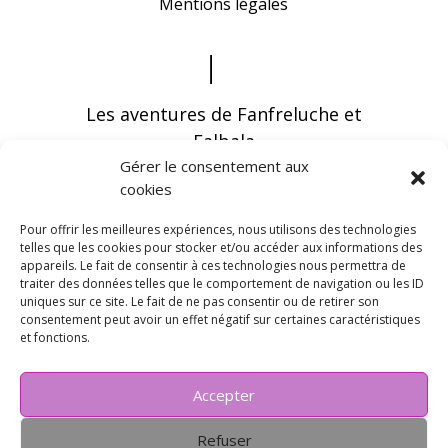
Mentions légales
Les aventures de Fanfreluche et
Falbala
Gérer le consentement aux
cookies
Pour offrir les meilleures expériences, nous utilisons des technologies
telles que les cookies pour stocker et/ou accéder aux informations des
appareils. Le fait de consentir à ces technologies nous permettra de
Vous pouvez recevoir les dernières infos en
traiter des données telles que le comportement de navigation ou les ID
vous abonnant à notre newsletter
uniques sur ce site. Le fait de ne pas consentir ou de retirer son
consentement peut avoir un effet négatif sur certaines caractéristiques
et fonctions.
Accepter
Refuser