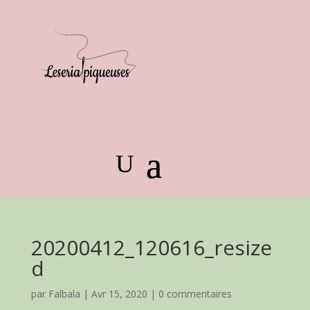
20200412_120616_resize
d
par
Falbala
|
Avr 15, 2020
|
0 commentaires