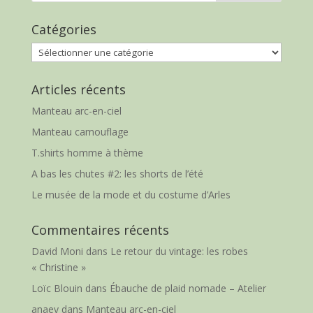
Catégories
Catégories
Articles récents
Manteau arc-en-ciel
Manteau camouflage
T.shirts homme à thème
A bas les chutes #2: les shorts de l’été
Le musée de la mode et du costume d’Arles
Commentaires récents
David Moni
dans
Le retour du vintage: les robes
« Christine »
Loïc Blouin
dans
Ébauche de plaid nomade – Atelier
anaey
dans
Manteau arc-en-ciel