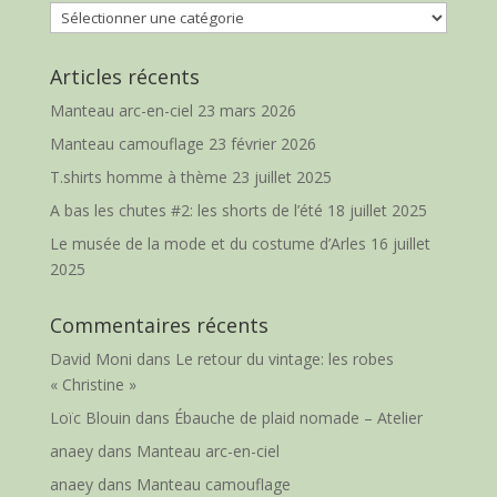
Catégories
Articles récents
Manteau arc-en-ciel
23 mars 2026
Manteau camouflage
23 février 2026
T.shirts homme à thème
23 juillet 2025
A bas les chutes #2: les shorts de l’été
18 juillet 2025
Le musée de la mode et du costume d’Arles
16 juillet
2025
Commentaires récents
David Moni
dans
Le retour du vintage: les robes
« Christine »
Loïc Blouin
dans
Ébauche de plaid nomade – Atelier
anaey
dans
Manteau arc-en-ciel
anaey
dans
Manteau camouflage