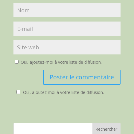
Oui, ajoutez-moi à votre liste de diffusion.
Oui, ajoutez moi à votre liste de diffusion.