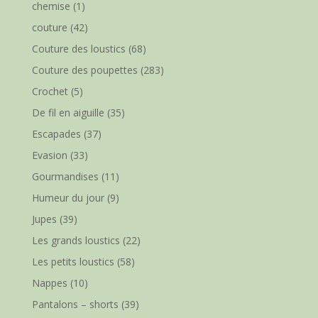
chemise
(1)
couture
(42)
Couture des loustics
(68)
Couture des poupettes
(283)
Crochet
(5)
De fil en aiguille
(35)
Escapades
(37)
Evasion
(33)
Gourmandises
(11)
Humeur du jour
(9)
Jupes
(39)
Les grands loustics
(22)
Les petits loustics
(58)
Nappes
(10)
Pantalons – shorts
(39)