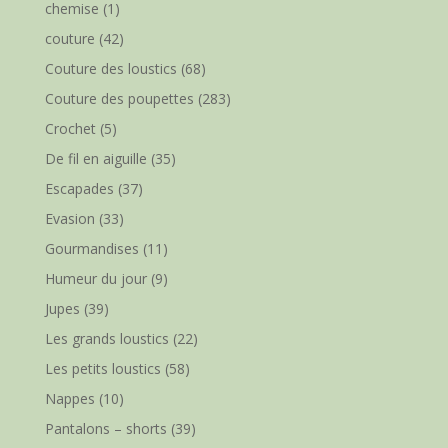
chemise
(1)
couture
(42)
Couture des loustics
(68)
Couture des poupettes
(283)
Crochet
(5)
De fil en aiguille
(35)
Escapades
(37)
Evasion
(33)
Gourmandises
(11)
Humeur du jour
(9)
Jupes
(39)
Les grands loustics
(22)
Les petits loustics
(58)
Nappes
(10)
Pantalons – shorts
(39)