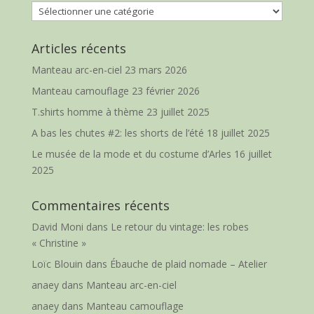
Catégories
Articles récents
Manteau arc-en-ciel
23 mars 2026
Manteau camouflage
23 février 2026
T.shirts homme à thème
23 juillet 2025
A bas les chutes #2: les shorts de l’été
18 juillet 2025
Le musée de la mode et du costume d’Arles
16 juillet
2025
Commentaires récents
David Moni
dans
Le retour du vintage: les robes
« Christine »
Loïc Blouin
dans
Ébauche de plaid nomade – Atelier
anaey
dans
Manteau arc-en-ciel
anaey
dans
Manteau camouflage