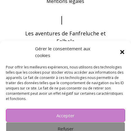
Mentions légales
Les aventures de Fanfreluche et
Falbala
Gérer le consentement aux
cookies
Pour offrir les meilleures expériences, nous utilisons des technologies
telles que les cookies pour stocker et/ou accéder aux informations des
appareils. Le fait de consentir à ces technologies nous permettra de
Vous pouvez recevoir les dernières infos en
traiter des données telles que le comportement de navigation ou les ID
vous abonnant à notre newsletter
uniques sur ce site. Le fait de ne pas consentir ou de retirer son
consentement peut avoir un effet négatif sur certaines caractéristiques
et fonctions.
Accepter
Refuser