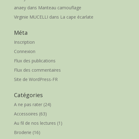
anaey
dans
Manteau camouflage
Virginie MUCELLI
dans
La cape écarlate
Méta
Inscription
Connexion
Flux des publications
Flux des commentaires
Site de WordPress-FR
Catégories
A ne pas rater
(24)
Accessoires
(63)
Au fil de nos lectures
(1)
Broderie
(16)