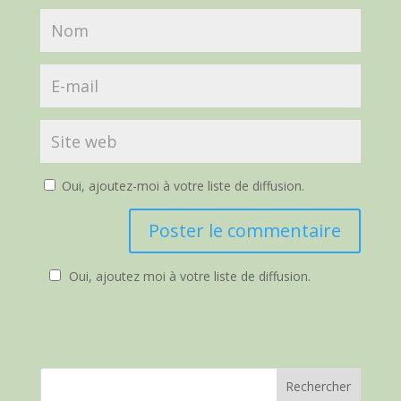
Oui, ajoutez-moi à votre liste de diffusion.
Oui, ajoutez moi à votre liste de diffusion.