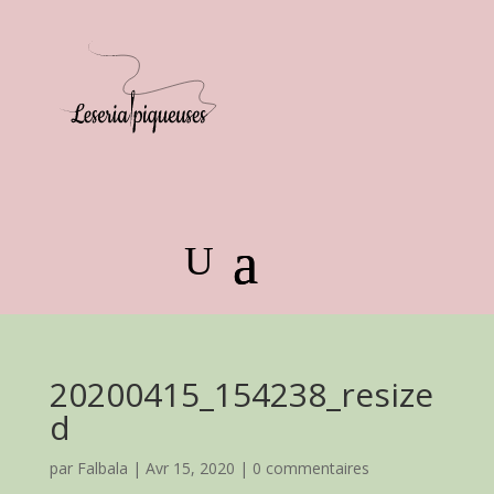
20200415_154238_resize
d
par
Falbala
|
Avr 15, 2020
|
0 commentaires