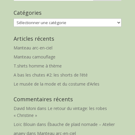
Catégories
Catégories
Articles récents
Manteau arc-en-ciel
Manteau camouflage
T.shirts homme à thème
A bas les chutes #2: les shorts de l’été
Le musée de la mode et du costume d’Arles
Commentaires récents
David Moni
dans
Le retour du vintage: les robes
« Christine »
Loïc Blouin
dans
Ébauche de plaid nomade – Atelier
anaey
dans
Manteau arc-en-ciel