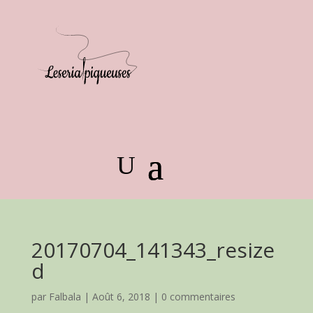
20170704_141343_resize
d
par
Falbala
|
Août 6, 2018
|
0 commentaires