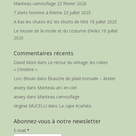
Manteau camouflage
23 février 2026
T.shirts homme à thème
23 juillet 2025
A bas les chutes #2: les shorts de l’été
18 juillet 2025
Le musée de la mode et du costume d’Arles
16 juillet
2025
Commentaires récents
David Moni
dans
Le retour du vintage: les robes
« Christine »
Loïc Blouin
dans
Ébauche de plaid nomade – Atelier
anaey
dans
Manteau arc-en-ciel
anaey
dans
Manteau camouflage
Virginie MUCELLI
dans
La cape écarlate
Abonnez-vous à notre newsletter
E-mail
*