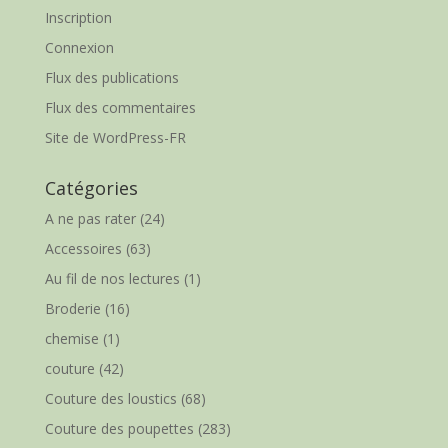
Inscription
Connexion
Flux des publications
Flux des commentaires
Site de WordPress-FR
Catégories
A ne pas rater
(24)
Accessoires
(63)
Au fil de nos lectures
(1)
Broderie
(16)
chemise
(1)
couture
(42)
Couture des loustics
(68)
Couture des poupettes
(283)