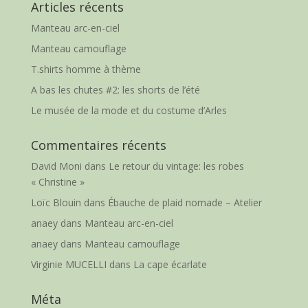
Articles récents
Manteau arc-en-ciel
Manteau camouflage
T.shirts homme à thème
A bas les chutes #2: les shorts de l’été
Le musée de la mode et du costume d’Arles
Commentaires récents
David Moni
dans
Le retour du vintage: les robes
« Christine »
Loïc Blouin
dans
Ébauche de plaid nomade – Atelier
anaey
dans
Manteau arc-en-ciel
anaey
dans
Manteau camouflage
Virginie MUCELLI
dans
La cape écarlate
Méta