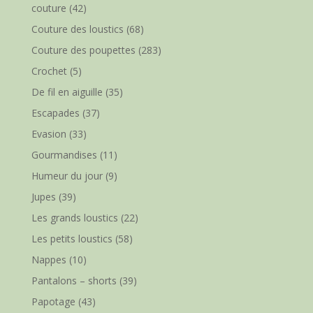
couture
(42)
Couture des loustics
(68)
Couture des poupettes
(283)
Crochet
(5)
De fil en aiguille
(35)
Escapades
(37)
Evasion
(33)
Gourmandises
(11)
Humeur du jour
(9)
Jupes
(39)
Les grands loustics
(22)
Les petits loustics
(58)
Nappes
(10)
Pantalons – shorts
(39)
Papotage
(43)