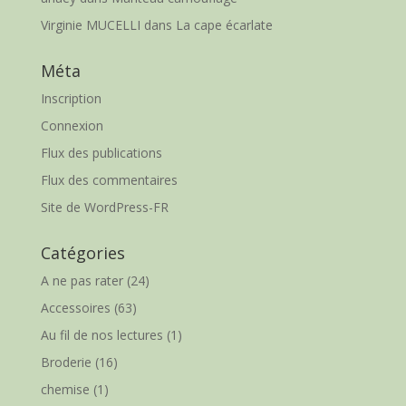
Virginie MUCELLI
dans
La cape écarlate
Méta
Inscription
Connexion
Flux des publications
Flux des commentaires
Site de WordPress-FR
Catégories
A ne pas rater
(24)
Accessoires
(63)
Au fil de nos lectures
(1)
Broderie
(16)
chemise
(1)