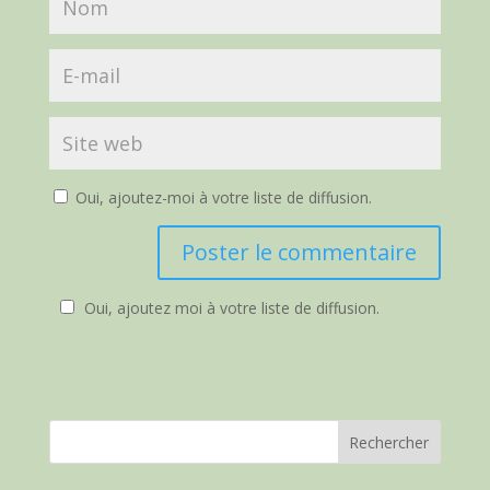
Oui, ajoutez-moi à votre liste de diffusion.
Oui, ajoutez moi à votre liste de diffusion.