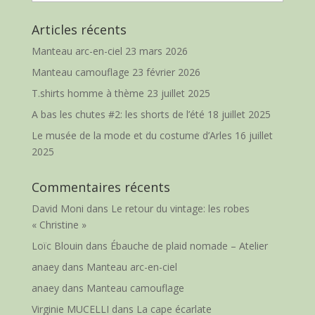
Articles récents
Manteau arc-en-ciel
23 mars 2026
Manteau camouflage
23 février 2026
T.shirts homme à thème
23 juillet 2025
A bas les chutes #2: les shorts de l’été
18 juillet 2025
Le musée de la mode et du costume d’Arles
16 juillet
2025
Commentaires récents
David Moni
dans
Le retour du vintage: les robes
« Christine »
Loïc Blouin
dans
Ébauche de plaid nomade – Atelier
anaey
dans
Manteau arc-en-ciel
anaey
dans
Manteau camouflage
Virginie MUCELLI
dans
La cape écarlate