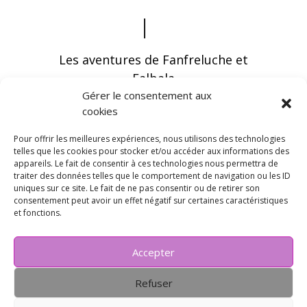
Les aventures de Fanfreluche et
Falbala
Gérer le consentement aux
cookies
Pour offrir les meilleures expériences, nous utilisons des technologies
telles que les cookies pour stocker et/ou accéder aux informations des
appareils. Le fait de consentir à ces technologies nous permettra de
Vous pouvez recevoir les dernières infos en
traiter des données telles que le comportement de navigation ou les ID
vous abonnant à notre newsletter
uniques sur ce site. Le fait de ne pas consentir ou de retirer son
consentement peut avoir un effet négatif sur certaines caractéristiques
et fonctions.
Accepter
Refuser