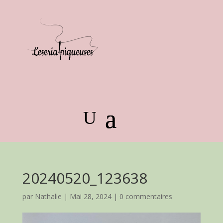
20240520_123638
par
Nathalie
|
Mai 28, 2024
|
0 commentaires