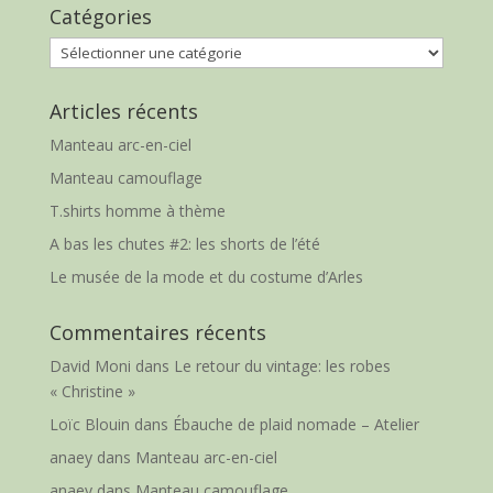
Catégories
Catégories
Articles récents
Manteau arc-en-ciel
Manteau camouflage
T.shirts homme à thème
A bas les chutes #2: les shorts de l’été
Le musée de la mode et du costume d’Arles
Commentaires récents
David Moni
dans
Le retour du vintage: les robes
« Christine »
Loïc Blouin
dans
Ébauche de plaid nomade – Atelier
anaey
dans
Manteau arc-en-ciel
anaey
dans
Manteau camouflage