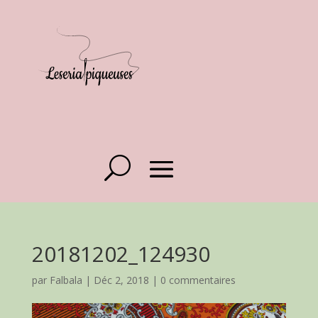
20181202_124930
par
Falbala
|
Déc 2, 2018
|
0 commentaires