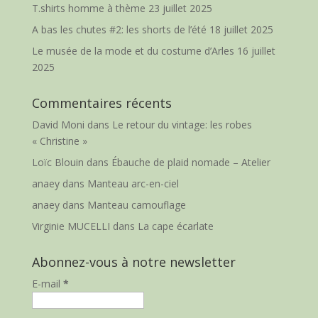
T.shirts homme à thème
23 juillet 2025
A bas les chutes #2: les shorts de l’été
18 juillet 2025
Le musée de la mode et du costume d’Arles
16 juillet
2025
Commentaires récents
David Moni
dans
Le retour du vintage: les robes
« Christine »
Loïc Blouin
dans
Ébauche de plaid nomade – Atelier
anaey
dans
Manteau arc-en-ciel
anaey
dans
Manteau camouflage
Virginie MUCELLI
dans
La cape écarlate
Abonnez-vous à notre newsletter
E-mail
*