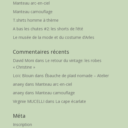
Manteau arc-en-ciel
Manteau camouflage
T.shirts homme à thème
A bas les chutes #2: les shorts de l’été
Le musée de la mode et du costume d’Arles
Commentaires récents
David Moni
dans
Le retour du vintage: les robes
« Christine »
Loïc Blouin
dans
Ébauche de plaid nomade – Atelier
anaey
dans
Manteau arc-en-ciel
anaey
dans
Manteau camouflage
Virginie MUCELLI
dans
La cape écarlate
Méta
Inscription