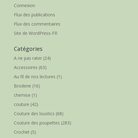
Connexion
Flux des publications
Flux des commentaires
Site de WordPress-FR
Catégories
A ne pas rater
(24)
Accessoires
(63)
Au fil de nos lectures
(1)
Broderie
(16)
chemise
(1)
couture
(42)
Couture des loustics
(68)
Couture des poupettes
(283)
Crochet
(5)