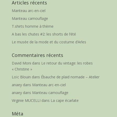
Articles récents
Manteau arc-en-ciel
Manteau camouflage
T.shirts homme à thème
A bas les chutes #2: les shorts de l’été
Le musée de la mode et du costume d’Arles
Commentaires récents
David Moni
dans
Le retour du vintage: les robes
« Christine »
Loïc Blouin
dans
Ébauche de plaid nomade – Atelier
anaey
dans
Manteau arc-en-ciel
anaey
dans
Manteau camouflage
Virginie MUCELLI
dans
La cape écarlate
Méta