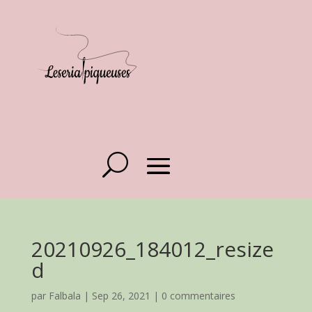
20210926_184012_resize
d
par
Falbala
|
Sep 26, 2021
|
0 commentaires