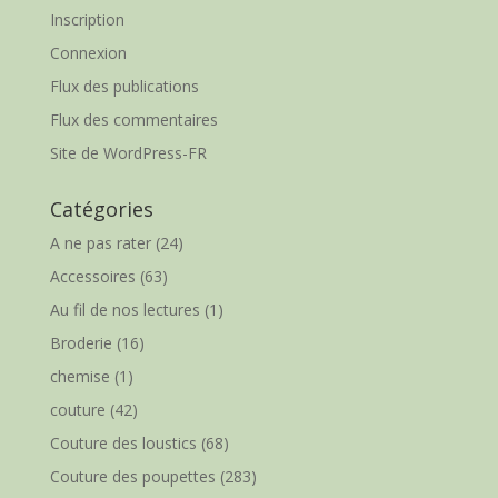
Inscription
Connexion
Flux des publications
Flux des commentaires
Site de WordPress-FR
Catégories
A ne pas rater
(24)
Accessoires
(63)
Au fil de nos lectures
(1)
Broderie
(16)
chemise
(1)
couture
(42)
Couture des loustics
(68)
Couture des poupettes
(283)