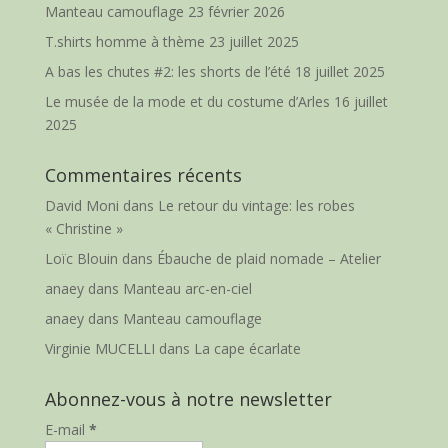
Manteau camouflage
23 février 2026
T.shirts homme à thème
23 juillet 2025
A bas les chutes #2: les shorts de l’été
18 juillet 2025
Le musée de la mode et du costume d’Arles
16 juillet
2025
Commentaires récents
David Moni
dans
Le retour du vintage: les robes
« Christine »
Loïc Blouin
dans
Ébauche de plaid nomade – Atelier
anaey
dans
Manteau arc-en-ciel
anaey
dans
Manteau camouflage
Virginie MUCELLI
dans
La cape écarlate
Abonnez-vous à notre newsletter
E-mail
*