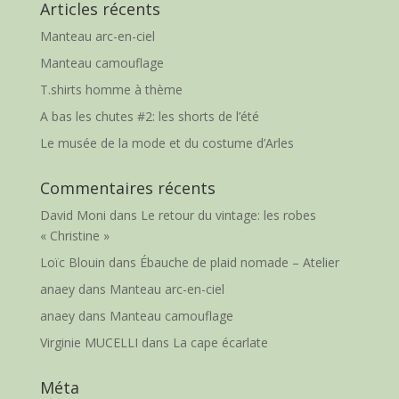
Articles récents
Manteau arc-en-ciel
Manteau camouflage
T.shirts homme à thème
A bas les chutes #2: les shorts de l’été
Le musée de la mode et du costume d’Arles
Commentaires récents
David Moni
dans
Le retour du vintage: les robes
« Christine »
Loïc Blouin
dans
Ébauche de plaid nomade – Atelier
anaey
dans
Manteau arc-en-ciel
anaey
dans
Manteau camouflage
Virginie MUCELLI
dans
La cape écarlate
Méta