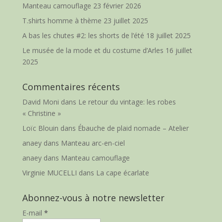
Manteau camouflage
23 février 2026
T.shirts homme à thème
23 juillet 2025
A bas les chutes #2: les shorts de l’été
18 juillet 2025
Le musée de la mode et du costume d’Arles
16 juillet
2025
Commentaires récents
David Moni
dans
Le retour du vintage: les robes
« Christine »
Loïc Blouin
dans
Ébauche de plaid nomade – Atelier
anaey
dans
Manteau arc-en-ciel
anaey
dans
Manteau camouflage
Virginie MUCELLI
dans
La cape écarlate
Abonnez-vous à notre newsletter
E-mail
*