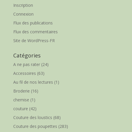
Inscription
Connexion
Flux des publications
Flux des commentaires
Site de WordPress-FR
Catégories
A ne pas rater
(24)
Accessoires
(63)
Au fil de nos lectures
(1)
Broderie
(16)
chemise
(1)
couture
(42)
Couture des loustics
(68)
Couture des poupettes
(283)