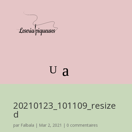
20210123_101109_resize
d
par
Falbala
|
Mar 2, 2021
|
0 commentaires