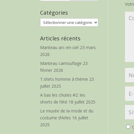
Votr
Catégories
Catégories
Articles récents
Manteau arc-en-ciel
23 mars
2026
Manteau camouflage
23
février 2026
T.shirts homme à thème
23
juillet 2025
A bas les chutes #2: les
shorts de l’été
18 juillet 2025
Le musée de la mode et du
costume d’Arles
16 juillet
2025
O