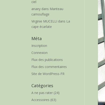
ciel
anaey
dans
Manteau
camouflage
Virginie MUCELLI
dans
La
cape écarlate
Méta
Inscription
Connexion
Flux des publications
Flux des commentaires
Site de WordPress-FR
Catégories
A ne pas rater
(24)
Accessoires
(63)