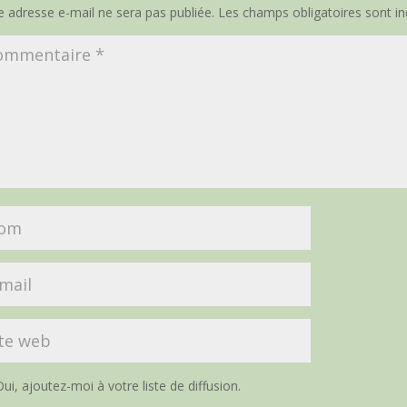
e adresse e-mail ne sera pas publiée.
Les champs obligatoires sont i
ui, ajoutez-moi à votre liste de diffusion.