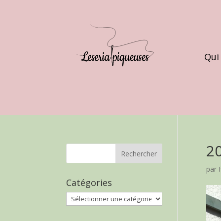
Qui
2
par
Catégories
Catégories