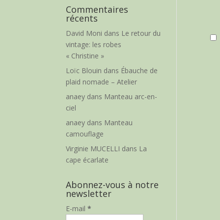
Commentaires
récents
David Moni
dans
Le retour du
vintage: les robes
« Christine »
Loïc Blouin
dans
Ébauche de
plaid nomade – Atelier
anaey
dans
Manteau arc-en-
ciel
anaey
dans
Manteau
camouflage
Virginie MUCELLI
dans
La
cape écarlate
Abonnez-vous à notre
newsletter
E-mail
*