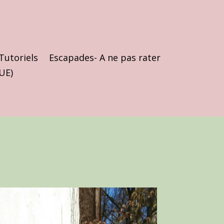
Tutoriels
Escapades- A ne pas rater
(UE)