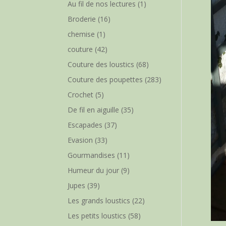
Au fil de nos lectures
(1)
Broderie
(16)
chemise
(1)
couture
(42)
Couture des loustics
(68)
Couture des poupettes
(283)
Crochet
(5)
De fil en aiguille
(35)
Escapades
(37)
Evasion
(33)
Gourmandises
(11)
Humeur du jour
(9)
Jupes
(39)
Les grands loustics
(22)
Les petits loustics
(58)