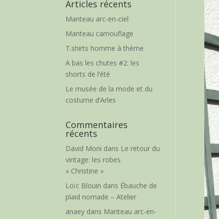
Articles récents
Manteau arc-en-ciel
Manteau camouflage
T.shirts homme à thème
A bas les chutes #2: les
shorts de l’été
Le musée de la mode et du
costume d’Arles
Commentaires
récents
David Moni
dans
Le retour du
vintage: les robes
« Christine »
Loïc Blouin
dans
Ébauche de
plaid nomade – Atelier
anaey
dans
Manteau arc-en-