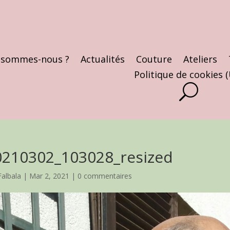
 sommes-nous ?
Actualités
Couture
Ateliers
Politique de cookies 
0210302_103028_resized
Falbala
|
Mar 2, 2021
|
0 commentaires