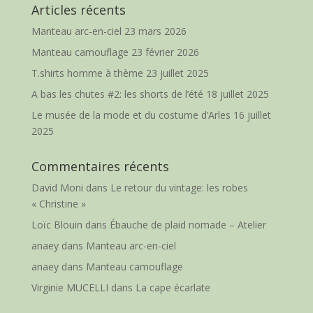
Articles récents
Manteau arc-en-ciel
23 mars 2026
Manteau camouflage
23 février 2026
T.shirts homme à thème
23 juillet 2025
A bas les chutes #2: les shorts de l’été
18 juillet 2025
Le musée de la mode et du costume d’Arles
16 juillet
2025
Commentaires récents
David Moni
dans
Le retour du vintage: les robes
« Christine »
Loïc Blouin
dans
Ébauche de plaid nomade – Atelier
anaey
dans
Manteau arc-en-ciel
anaey
dans
Manteau camouflage
Virginie MUCELLI
dans
La cape écarlate