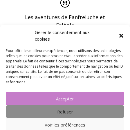
Les aventures de Fanfreluche et
Falbala
Gérer le consentement aux
cookies
Pour offrir les meilleures expériences, nous utilisons des technologies
telles que les cookies pour stocker et/ou accéder aux informations des
appareils. Le fait de consentir à ces technologies nous permettra de
Vous pouvez recevoir les dernières infos en
traiter des données telles que le comportement de navigation ou les ID
vous abonnant à notre newsletter
uniques sur ce site. Le fait de ne pas consentir ou de retirer son
consentement peut avoir un effet négatif sur certaines caractéristiques
et fonctions.
Accepter
Refuser
Voir les préférences