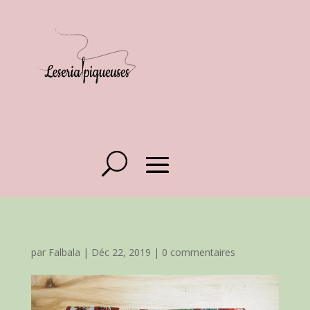
par
Falbala
|
Déc 22, 2019
|
0 commentaires