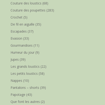
Couture des loustics
(68)
Couture des poupettes
(283)
Crochet
(5)
De fil en aiguille
(35)
Escapades
(37)
Evasion
(33)
Gourmandises
(11)
Humeur du jour
(9)
Jupes
(39)
Les grands loustics
(22)
Les petits loustics
(58)
Nappes
(10)
Pantalons – shorts
(39)
Papotage
(43)
Que font les autres
(2)