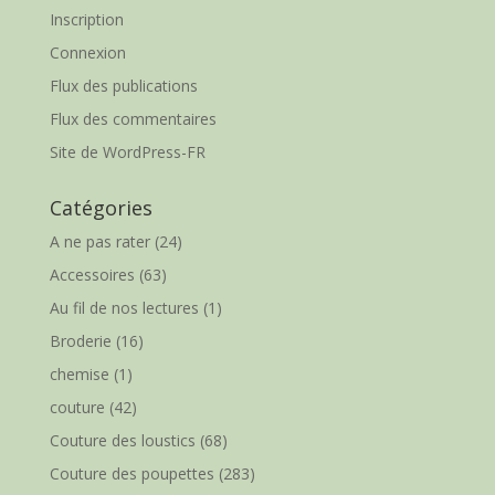
Inscription
Connexion
Flux des publications
Flux des commentaires
Site de WordPress-FR
Catégories
A ne pas rater
(24)
Accessoires
(63)
Au fil de nos lectures
(1)
Broderie
(16)
chemise
(1)
couture
(42)
Couture des loustics
(68)
Couture des poupettes
(283)