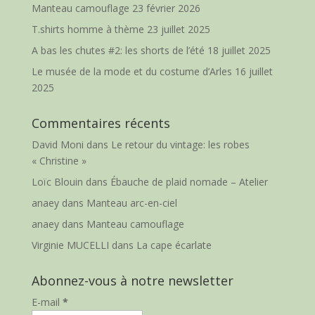
Manteau camouflage
23 février 2026
T.shirts homme à thème
23 juillet 2025
A bas les chutes #2: les shorts de l’été
18 juillet 2025
Le musée de la mode et du costume d’Arles
16 juillet
2025
Commentaires récents
David Moni
dans
Le retour du vintage: les robes
« Christine »
Loïc Blouin
dans
Ébauche de plaid nomade – Atelier
anaey
dans
Manteau arc-en-ciel
anaey
dans
Manteau camouflage
Virginie MUCELLI
dans
La cape écarlate
Abonnez-vous à notre newsletter
E-mail
*