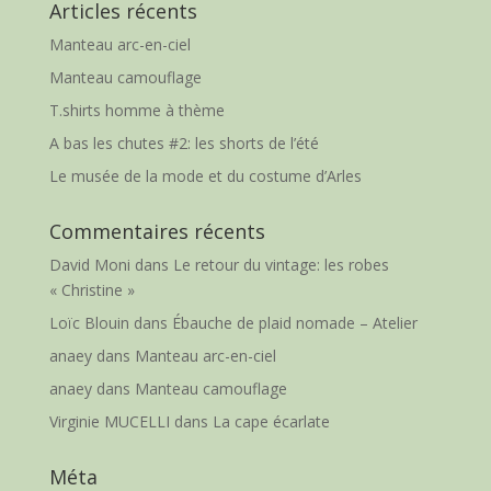
Articles récents
Manteau arc-en-ciel
Manteau camouflage
T.shirts homme à thème
A bas les chutes #2: les shorts de l’été
Le musée de la mode et du costume d’Arles
Commentaires récents
David Moni
dans
Le retour du vintage: les robes
« Christine »
Loïc Blouin
dans
Ébauche de plaid nomade – Atelier
anaey
dans
Manteau arc-en-ciel
anaey
dans
Manteau camouflage
Virginie MUCELLI
dans
La cape écarlate
Méta