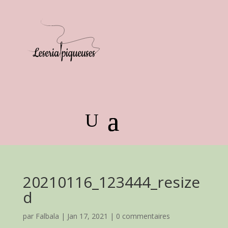
20210116_123444_resize
d
par
Falbala
|
Jan 17, 2021
|
0 commentaires