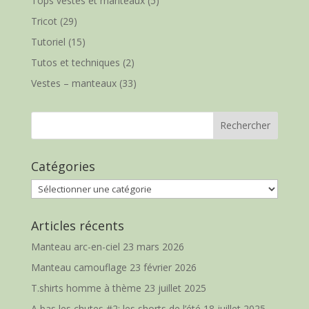
Tops vestes et manteaux
(5)
Tricot
(29)
Tutoriel
(15)
Tutos et techniques
(2)
Vestes – manteaux
(33)
Catégories
Catégories
Articles récents
Manteau arc-en-ciel
23 mars 2026
Manteau camouflage
23 février 2026
T.shirts homme à thème
23 juillet 2025
A bas les chutes #2: les shorts de l’été
18 juillet 2025