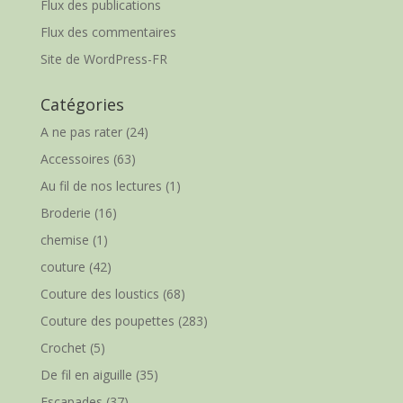
Flux des publications
Flux des commentaires
Site de WordPress-FR
Catégories
A ne pas rater
(24)
Accessoires
(63)
Au fil de nos lectures
(1)
Broderie
(16)
chemise
(1)
couture
(42)
Couture des loustics
(68)
Couture des poupettes
(283)
Crochet
(5)
De fil en aiguille
(35)
Escapades
(37)