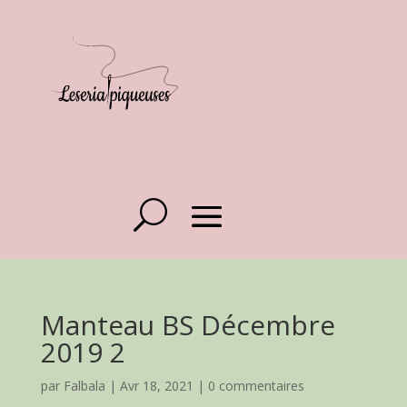
Manteau BS Décembre
2019 2
par
Falbala
|
Avr 18, 2021
|
0 commentaires