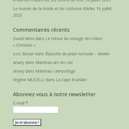
Le musée de la mode et du costume d’Arles
16 juillet
2025
Commentaires récents
David Moni
dans
Le retour du vintage: les robes
« Christine »
Loïc Blouin
dans
Ébauche de plaid nomade – Atelier
anaey
dans
Manteau arc-en-ciel
anaey
dans
Manteau camouflage
Virginie MUCELLI
dans
La cape écarlate
Abonnez-vous à notre newsletter
E-mail
*