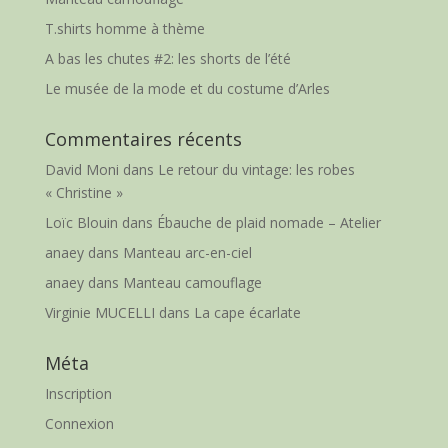
T.shirts homme à thème
A bas les chutes #2: les shorts de l’été
Le musée de la mode et du costume d’Arles
Commentaires récents
David Moni
dans
Le retour du vintage: les robes
« Christine »
Loïc Blouin
dans
Ébauche de plaid nomade – Atelier
anaey
dans
Manteau arc-en-ciel
anaey
dans
Manteau camouflage
Virginie MUCELLI
dans
La cape écarlate
Méta
Inscription
Connexion