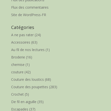
Flux des commentaires
Site de WordPress-FR
Catégories
A ne pas rater
(24)
Accessoires
(63)
Au fil de nos lectures
(1)
Broderie
(16)
chemise
(1)
couture
(42)
Couture des loustics
(68)
Couture des poupettes
(283)
Crochet
(5)
De fil en aiguille
(35)
Escapades
(37)