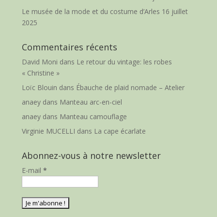
Le musée de la mode et du costume d’Arles
16 juillet
2025
Commentaires récents
David Moni
dans
Le retour du vintage: les robes
« Christine »
Loïc Blouin
dans
Ébauche de plaid nomade – Atelier
anaey
dans
Manteau arc-en-ciel
anaey
dans
Manteau camouflage
Virginie MUCELLI
dans
La cape écarlate
Abonnez-vous à notre newsletter
E-mail
*