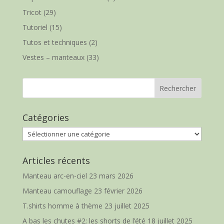
Tricot
(29)
Tutoriel
(15)
Tutos et techniques
(2)
Vestes – manteaux
(33)
Catégories
Catégories
Articles récents
Manteau arc-en-ciel
23 mars 2026
Manteau camouflage
23 février 2026
T.shirts homme à thème
23 juillet 2025
A bas les chutes #2: les shorts de l’été
18 juillet 2025