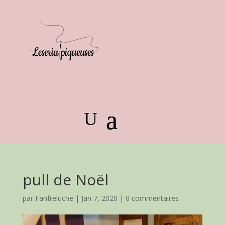
pull de Noël
par
Fanfreluche
|
Jan 7, 2020
|
0 commentaires