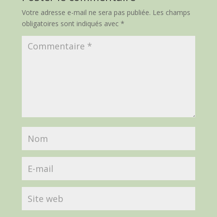
Votre adresse e-mail ne sera pas publiée.
Les champs
obligatoires sont indiqués avec
*