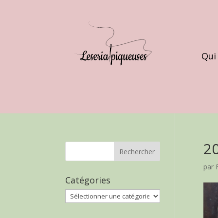
Qui
2
par
Catégories
Catégories