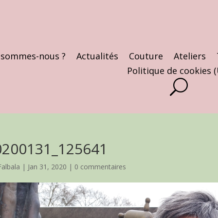
 sommes-nous ?
Actualités
Couture
Ateliers
Politique de cookies 
0200131_125641
Falbala
|
Jan 31, 2020
|
0 commentaires