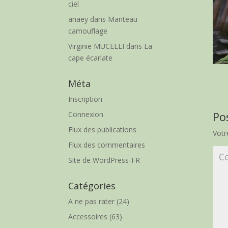
ciel
anaey
dans
Manteau
camouflage
Virginie MUCELLI
dans
La
cape écarlate
Méta
Inscription
Po
Connexion
Flux des publications
Votr
Flux des commentaires
Site de WordPress-FR
Catégories
A ne pas rater
(24)
Accessoires
(63)