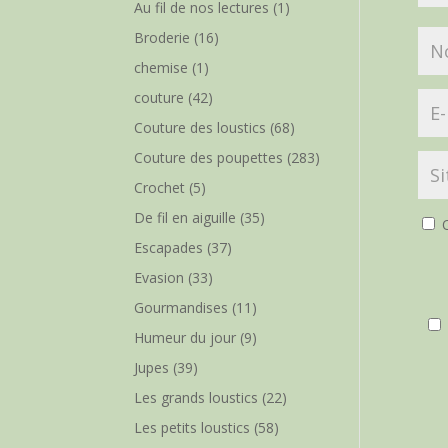
Au fil de nos lectures
(1)
Broderie
(16)
chemise
(1)
couture
(42)
Couture des loustics
(68)
Couture des poupettes
(283)
Crochet
(5)
De fil en aiguille
(35)
O
Escapades
(37)
Evasion
(33)
Gourmandises
(11)
Humeur du jour
(9)
Jupes
(39)
Les grands loustics
(22)
Les petits loustics
(58)