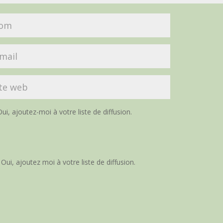
ui, ajoutez-moi à votre liste de diffusion.
Oui, ajoutez moi à votre liste de diffusion.