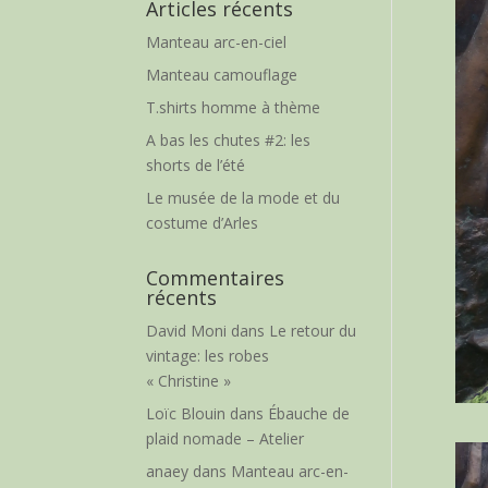
Articles récents
Manteau arc-en-ciel
Manteau camouflage
T.shirts homme à thème
A bas les chutes #2: les
shorts de l’été
Le musée de la mode et du
costume d’Arles
Commentaires
récents
David Moni
dans
Le retour du
vintage: les robes
« Christine »
Loïc Blouin
dans
Ébauche de
plaid nomade – Atelier
anaey
dans
Manteau arc-en-