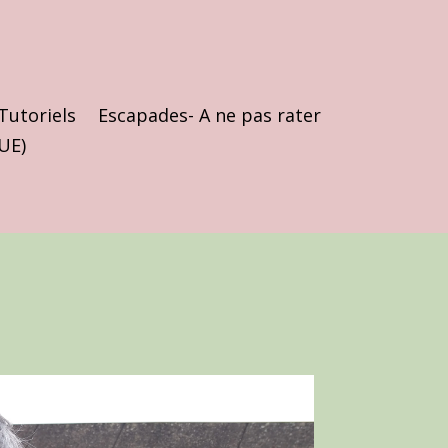
Tutoriels
Escapades- A ne pas rater
(UE)