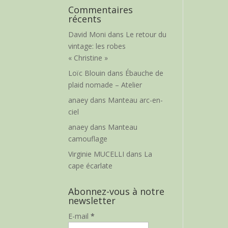
Commentaires
récents
David Moni
dans
Le retour du
vintage: les robes
« Christine »
Loïc Blouin
dans
Ébauche de
plaid nomade – Atelier
anaey
dans
Manteau arc-en-
ciel
anaey
dans
Manteau
camouflage
Virginie MUCELLI
dans
La
cape écarlate
Abonnez-vous à notre
newsletter
E-mail
*