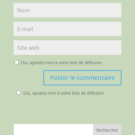
Oui, ajoutez-moi à votre liste de diffusion.
Oui, ajoutez moi à votre liste de diffusion.