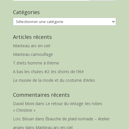
Catégories
Catégories
Articles récents
Manteau arc-en-ciel
Manteau camouflage
T.shirts homme à thème
A bas les chutes #2: les shorts de l’été
Le musée de la mode et du costume d’Arles
Commentaires récents
David Moni
dans
Le retour du vintage: les robes
« Christine »
Loïc Blouin
dans
Ébauche de plaid nomade – Atelier
anaey
dans
Manteau arc-en-ciel