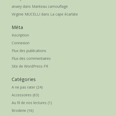
anaey
dans
Manteau camouflage
Virginie MUCELLI
dans
La cape écarlate
Méta
Inscription
Connexion
Flux des publications
Flux des commentaires
Site de WordPress-FR
Catégories
A ne pas rater
(24)
Accessoires
(63)
Au fil de nos lectures
(1)
Broderie
(16)