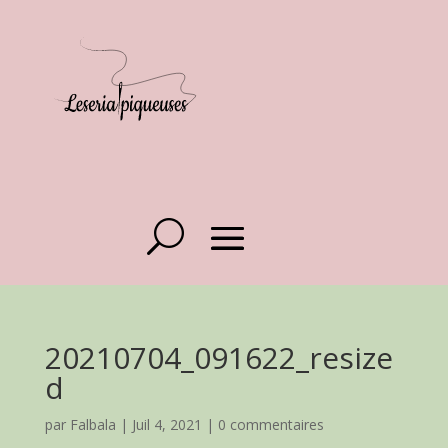
20210704_091622_resize
d
par
Falbala
|
Juil 4, 2021
|
0 commentaires