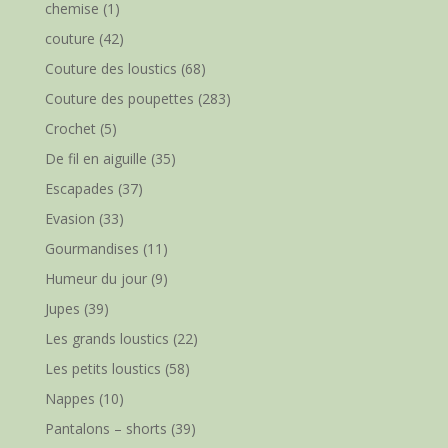
chemise
(1)
couture
(42)
Couture des loustics
(68)
Couture des poupettes
(283)
Crochet
(5)
De fil en aiguille
(35)
Escapades
(37)
Evasion
(33)
Gourmandises
(11)
Humeur du jour
(9)
Jupes
(39)
Les grands loustics
(22)
Les petits loustics
(58)
Nappes
(10)
Pantalons – shorts
(39)