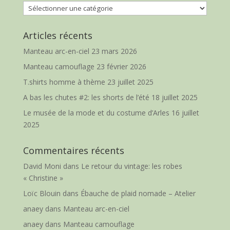
Catégories
Articles récents
Manteau arc-en-ciel
23 mars 2026
Manteau camouflage
23 février 2026
T.shirts homme à thème
23 juillet 2025
A bas les chutes #2: les shorts de l’été
18 juillet 2025
Le musée de la mode et du costume d’Arles
16 juillet
2025
Commentaires récents
David Moni
dans
Le retour du vintage: les robes
« Christine »
Loïc Blouin
dans
Ébauche de plaid nomade – Atelier
anaey
dans
Manteau arc-en-ciel
anaey
dans
Manteau camouflage