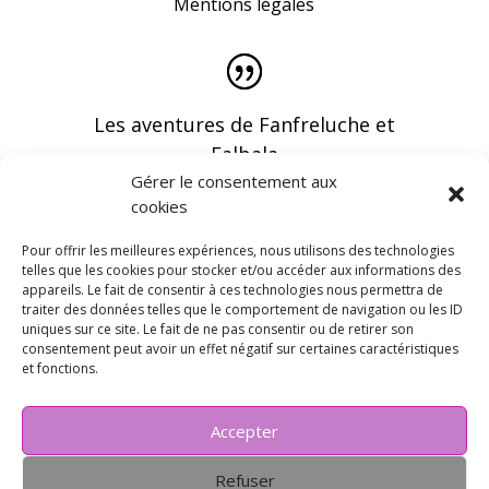
Mentions légales
Les aventures de Fanfreluche et
Falbala
Gérer le consentement aux
cookies
Pour offrir les meilleures expériences, nous utilisons des technologies
telles que les cookies pour stocker et/ou accéder aux informations des
appareils. Le fait de consentir à ces technologies nous permettra de
Vous pouvez recevoir les dernières infos en
traiter des données telles que le comportement de navigation ou les ID
vous abonnant à notre newsletter
uniques sur ce site. Le fait de ne pas consentir ou de retirer son
consentement peut avoir un effet négatif sur certaines caractéristiques
et fonctions.
Accepter
Refuser