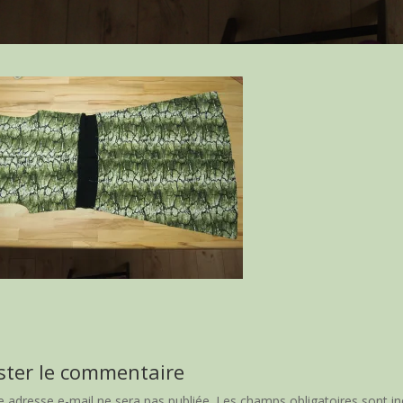
ster le commentaire
e adresse e-mail ne sera pas publiée.
Les champs obligatoires sont i