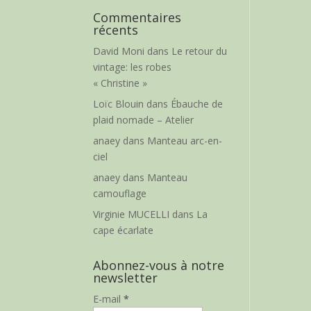
Commentaires
récents
David Moni
dans
Le retour du
vintage: les robes
« Christine »
Loïc Blouin
dans
Ébauche de
plaid nomade – Atelier
anaey
dans
Manteau arc-en-
ciel
anaey
dans
Manteau
camouflage
Virginie MUCELLI
dans
La
cape écarlate
Abonnez-vous à notre
newsletter
E-mail
*