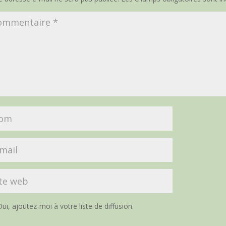
ui, ajoutez-moi à votre liste de diffusion.