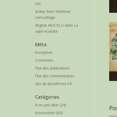
ciel
anaey
dans
Manteau
camouflage
Virginie MUCELLI
dans
La
cape écarlate
Méta
Inscription
Connexion
Flux des publications
Flux des commentaires
Site de WordPress-FR
Catégories
A ne pas rater
(24)
Po
Accessoires
(63)
Votr