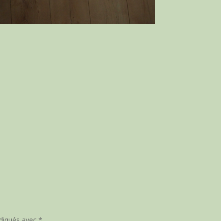
ndiqués avec
*