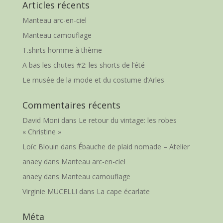
Articles récents
Manteau arc-en-ciel
Manteau camouflage
T.shirts homme à thème
A bas les chutes #2: les shorts de l’été
Le musée de la mode et du costume d’Arles
Commentaires récents
David Moni
dans
Le retour du vintage: les robes
« Christine »
Loïc Blouin
dans
Ébauche de plaid nomade – Atelier
anaey
dans
Manteau arc-en-ciel
anaey
dans
Manteau camouflage
Virginie MUCELLI
dans
La cape écarlate
Méta