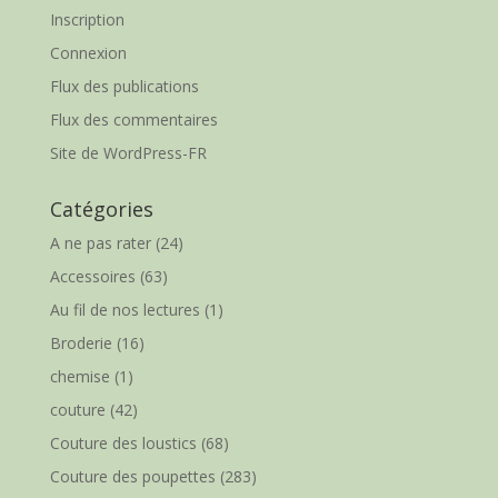
Inscription
Connexion
Flux des publications
Flux des commentaires
Site de WordPress-FR
Catégories
A ne pas rater
(24)
Accessoires
(63)
Au fil de nos lectures
(1)
Broderie
(16)
chemise
(1)
couture
(42)
Couture des loustics
(68)
Couture des poupettes
(283)