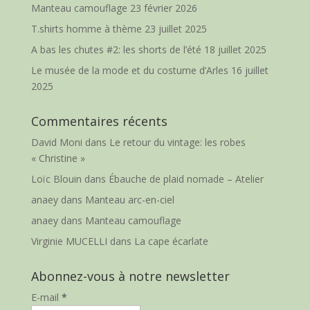
Manteau camouflage
23 février 2026
T.shirts homme à thème
23 juillet 2025
A bas les chutes #2: les shorts de l’été
18 juillet 2025
Le musée de la mode et du costume d’Arles
16 juillet
2025
Commentaires récents
David Moni
dans
Le retour du vintage: les robes
« Christine »
Loïc Blouin
dans
Ébauche de plaid nomade – Atelier
anaey
dans
Manteau arc-en-ciel
anaey
dans
Manteau camouflage
Virginie MUCELLI
dans
La cape écarlate
Abonnez-vous à notre newsletter
E-mail
*