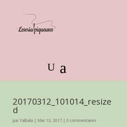
20170312_101014_resize
d
par
Falbala
|
Mar 13, 2017
|
0 commentaires