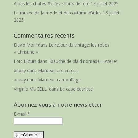
A bas les chutes #2: les shorts de l’été
18 juillet 2025
Le musée de la mode et du costume d’Arles
16 juillet
2025
Commentaires récents
David Moni
dans
Le retour du vintage: les robes
« Christine »
Loïc Blouin
dans
Ébauche de plaid nomade – Atelier
anaey
dans
Manteau arc-en-ciel
anaey
dans
Manteau camouflage
Virginie MUCELLI
dans
La cape écarlate
Abonnez-vous à notre newsletter
E-mail
*