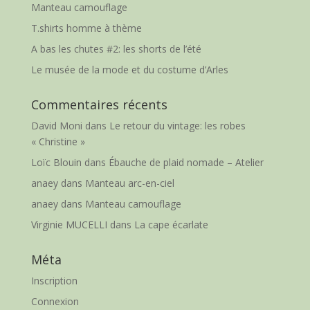
Manteau camouflage
T.shirts homme à thème
A bas les chutes #2: les shorts de l’été
Le musée de la mode et du costume d’Arles
Commentaires récents
David Moni
dans
Le retour du vintage: les robes
« Christine »
Loïc Blouin
dans
Ébauche de plaid nomade – Atelier
anaey
dans
Manteau arc-en-ciel
anaey
dans
Manteau camouflage
Virginie MUCELLI
dans
La cape écarlate
Méta
Inscription
Connexion