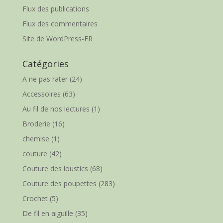
Flux des publications
Flux des commentaires
Site de WordPress-FR
Catégories
A ne pas rater
(24)
Accessoires
(63)
Au fil de nos lectures
(1)
Broderie
(16)
chemise
(1)
couture
(42)
Couture des loustics
(68)
Couture des poupettes
(283)
Crochet
(5)
De fil en aiguille
(35)