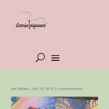
par
Falbala
|
Déc 29, 2019
|
0 commentaires