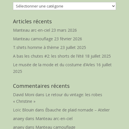
Catégories
Articles récents
Manteau arc-en-ciel
23 mars 2026
Manteau camouflage
23 février 2026
T.shirts homme à thème
23 juillet 2025
A bas les chutes #2: les shorts de l’été
18 juillet 2025
Le musée de la mode et du costume d’Arles
16 juillet
2025
Commentaires récents
David Moni
dans
Le retour du vintage: les robes
« Christine »
Loïc Blouin
dans
Ébauche de plaid nomade – Atelier
anaey
dans
Manteau arc-en-ciel
anaey
dans
Manteau camouflage