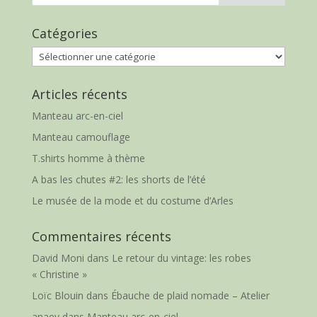
Catégories
Catégories
Articles récents
Manteau arc-en-ciel
Manteau camouflage
T.shirts homme à thème
A bas les chutes #2: les shorts de l’été
Le musée de la mode et du costume d’Arles
Commentaires récents
David Moni
dans
Le retour du vintage: les robes
« Christine »
Loïc Blouin
dans
Ébauche de plaid nomade – Atelier
anaey
dans
Manteau arc-en-ciel