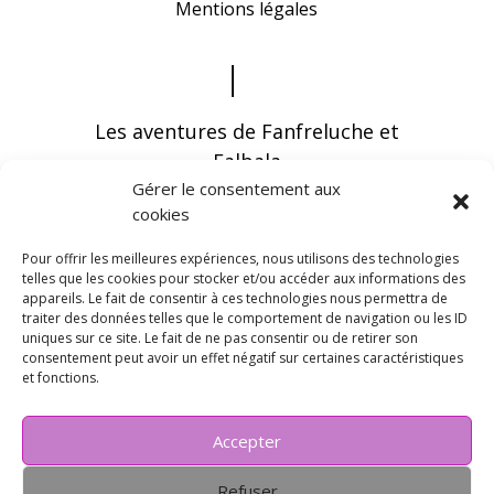
Mentions légales
Les aventures de Fanfreluche et
Falbala
Gérer le consentement aux
cookies
Pour offrir les meilleures expériences, nous utilisons des technologies
telles que les cookies pour stocker et/ou accéder aux informations des
appareils. Le fait de consentir à ces technologies nous permettra de
Vous pouvez recevoir les dernières infos en
traiter des données telles que le comportement de navigation ou les ID
vous abonnant à notre newsletter
uniques sur ce site. Le fait de ne pas consentir ou de retirer son
consentement peut avoir un effet négatif sur certaines caractéristiques
et fonctions.
Accepter
Refuser