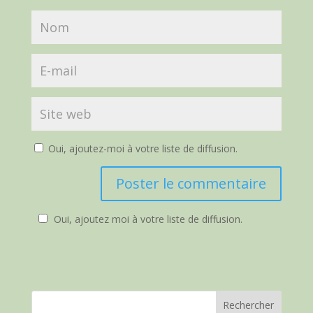
Oui, ajoutez-moi à votre liste de diffusion.
Oui, ajoutez moi à votre liste de diffusion.