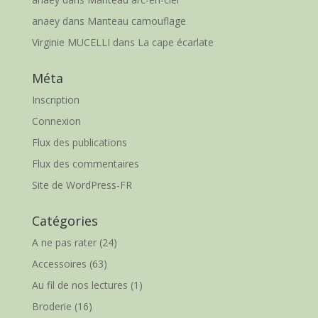
anaey
dans
Manteau camouflage
Virginie MUCELLI
dans
La cape écarlate
Méta
Inscription
Connexion
Flux des publications
Flux des commentaires
Site de WordPress-FR
Catégories
A ne pas rater
(24)
Accessoires
(63)
Au fil de nos lectures
(1)
Broderie
(16)