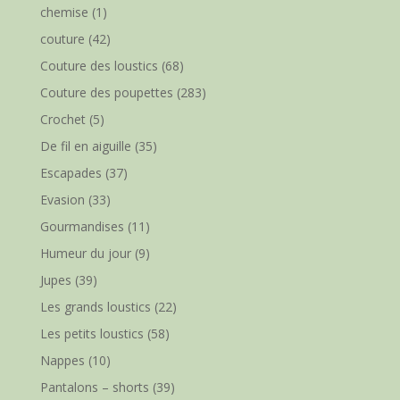
chemise
(1)
couture
(42)
Couture des loustics
(68)
Couture des poupettes
(283)
Crochet
(5)
De fil en aiguille
(35)
Escapades
(37)
Evasion
(33)
Gourmandises
(11)
Humeur du jour
(9)
Jupes
(39)
Les grands loustics
(22)
Les petits loustics
(58)
Nappes
(10)
Pantalons – shorts
(39)