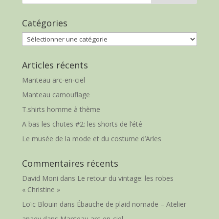
Catégories
Catégories
Articles récents
Manteau arc-en-ciel
Manteau camouflage
T.shirts homme à thème
A bas les chutes #2: les shorts de l’été
Le musée de la mode et du costume d’Arles
Commentaires récents
David Moni
dans
Le retour du vintage: les robes
« Christine »
Loïc Blouin
dans
Ébauche de plaid nomade – Atelier
anaey
dans
Manteau arc-en-ciel