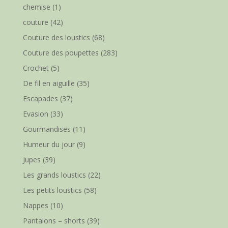
chemise
(1)
couture
(42)
Couture des loustics
(68)
Couture des poupettes
(283)
Crochet
(5)
De fil en aiguille
(35)
Escapades
(37)
Evasion
(33)
Gourmandises
(11)
Humeur du jour
(9)
Jupes
(39)
Les grands loustics
(22)
Les petits loustics
(58)
Nappes
(10)
Pantalons – shorts
(39)