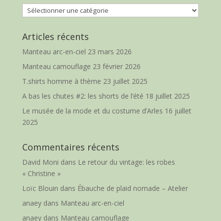
Catégories
Articles récents
Manteau arc-en-ciel
23 mars 2026
Manteau camouflage
23 février 2026
T.shirts homme à thème
23 juillet 2025
A bas les chutes #2: les shorts de l’été
18 juillet 2025
Le musée de la mode et du costume d’Arles
16 juillet
2025
Commentaires récents
David Moni
dans
Le retour du vintage: les robes
« Christine »
Loïc Blouin
dans
Ébauche de plaid nomade – Atelier
anaey
dans
Manteau arc-en-ciel
anaey
dans
Manteau camouflage