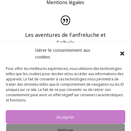
Mentions légales
Les aventures de Fanfreluche et
Falbala
Gérer le consentement aux
cookies
Pour offrir les meilleures expériences, nous utilisons des technologies
telles que les cookies pour stocker et/ou accéder aux informations des
appareils. Le fait de consentir à ces technologies nous permettra de
Vous pouvez recevoir les dernières infos en
traiter des données telles que le comportement de navigation ou les ID
vous abonnant à notre newsletter
uniques sur ce site. Le fait de ne pas consentir ou de retirer son
consentement peut avoir un effet négatif sur certaines caractéristiques
et fonctions.
Accepter
Refuser