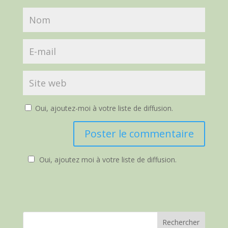
Oui, ajoutez-moi à votre liste de diffusion.
Oui, ajoutez moi à votre liste de diffusion.