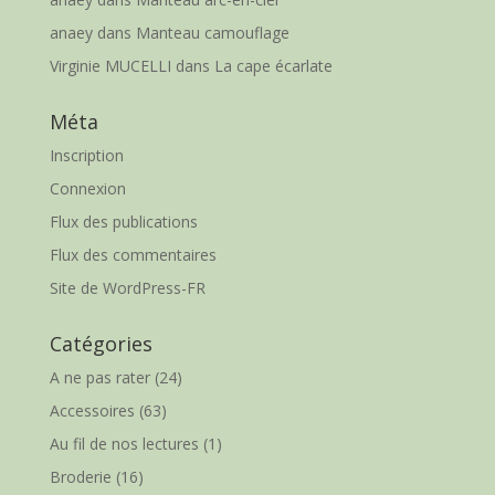
anaey
dans
Manteau camouflage
Virginie MUCELLI
dans
La cape écarlate
Méta
Inscription
Connexion
Flux des publications
Flux des commentaires
Site de WordPress-FR
Catégories
A ne pas rater
(24)
Accessoires
(63)
Au fil de nos lectures
(1)
Broderie
(16)